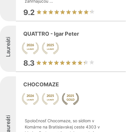
zahŕňajúcou ...
9.2
QUATTRO - Igar Peter
Laureáti
8.3
CHOCOMAZE
Laureáti
Spoločnosť Chocomaze, so sídlom v
Komárne na Bratislavskej ceste 4303 v