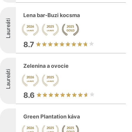
Lena bar-Buzi kocsma
Laureáti
8.7
Zelenina a ovocie
Laureáti
8.6
Green Plantation káva