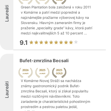
Laureáti
Green Plantation bola založená v roku 2011
v Komárne a patrí medzi popredné a
najznámejšie pražiarne výberovej kávy na
Slovensku. Hlavným zameraním firmy je
praženie „speciality grade“ kávy, ktorá patrí
medzi najkvalitnejších 5 až 10 percent ...
9.1
Bufet-zmrzlina Becsali
V Komárne-Novej Stráži sa nachádza
Laureáti
známy gastronomický podnik Bufet-
zmrzlina Becsali, ktorý si získal popularitu
medzi rozličnými návštevníkmi. Toto
zariadenie je charakteristické pohostinným
prostredím a pestrou paletou jedál,