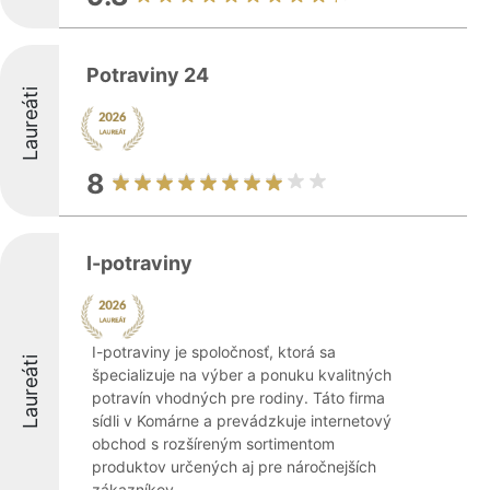
Potraviny 24
Laureáti
8
I-potraviny
I-potraviny je spoločnosť, ktorá sa
Laureáti
špecializuje na výber a ponuku kvalitných
potravín vhodných pre rodiny. Táto firma
sídli v Komárne a prevádzkuje internetový
obchod s rozšíreným sortimentom
produktov určených aj pre náročnejších
zákazníkov. ...