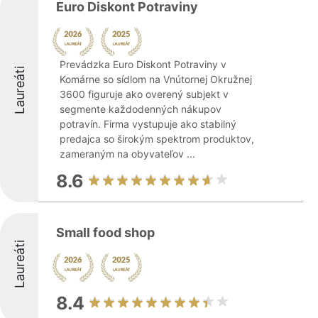
Euro Diskont Potraviny
Prevádzka Euro Diskont Potraviny v
Laureáti
Komárne so sídlom na Vnútornej Okružnej
3600 figuruje ako overený subjekt v
segmente každodenných nákupov
potravín. Firma vystupuje ako stabilný
predajca so širokým spektrom produktov,
zameraným na obyvateľov ...
8.6
Small food shop
Laureáti
8.4