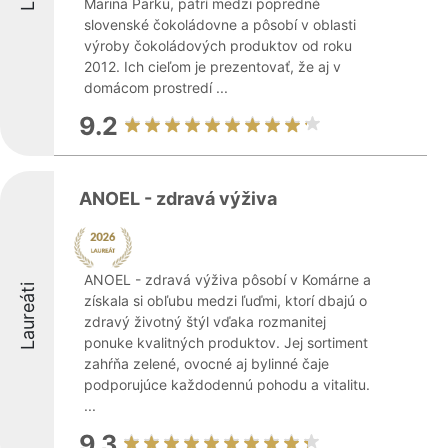
Marina Parku, patrí medzi popredné
slovenské čokoládovne a pôsobí v oblasti
výroby čokoládových produktov od roku
2012. Ich cieľom je prezentovať, že aj v
domácom prostredí ...
9.2
ANOEL - zdravá výživa
ANOEL - zdravá výživa pôsobí v Komárne a
Laureáti
získala si obľubu medzi ľuďmi, ktorí dbajú o
zdravý životný štýl vďaka rozmanitej
ponuke kvalitných produktov. Jej sortiment
zahŕňa zelené, ovocné aj bylinné čaje
podporujúce každodennú pohodu a vitalitu.
...
9.3