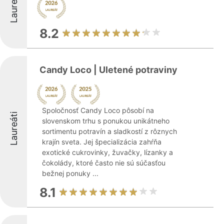
Laureáti
8.2
Candy Loco | Uletené potraviny
Spoločnosť Candy Loco pôsobí na
Laureáti
slovenskom trhu s ponukou unikátneho
sortimentu potravín a sladkostí z rôznych
krajín sveta. Jej špecializácia zahŕňa
exotické cukrovinky, žuvačky, lízanky a
čokolády, ktoré často nie sú súčasťou
bežnej ponuky ...
8.1