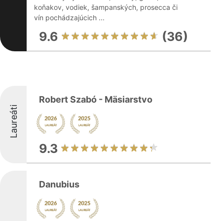
koňakov, vodiek, šampanských, prosecca či
vín pochádzajúcich ...
9.6
(36)
Robert Szabó - Mäsiarstvo
Laureáti
9.3
Danubius