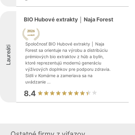
BIO Hubové extrakty │ Naja Forest
Spoločnosť BIO Hubové extrakty │ Naja
Laureáti
Forest sa orientuje na výrobu a distribúciu
prémiových bio extraktov z húb a bylín,
ktoré reprezentujú modernú generáciu
výživových doplnkov pre podporu zdravia.
Sídli v Komárne a zameriava sa na
uvádzanie ...
8.4
Ostatné firmy z viťazov