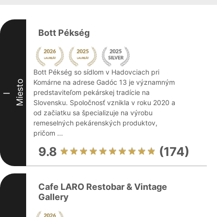
Bott Pékség
Bott Pékség so sídlom v Hadovciach pri
Komárne na adrese Gadóc 13 je významným
Miesto
predstaviteľom pekárskej tradície na
I
Slovensku. Spoločnosť vznikla v roku 2020 a
od začiatku sa špecializuje na výrobu
remeselných pekárenských produktov,
pričom ...
9.8
(174)
Cafe LARO Restobar & Vintage
Gallery