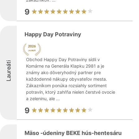
9
Happy Day Potraviny
Obchod Happy Day Potraviny sídli v
Laureáti
Komárne na Generála Klapku 2981 a je
známy ako dôveryhodný partner pre
každodenné nákupy obyvateľov mesta.
Zákazníkom ponúka rozsiahly sortiment
potravín, ktorý zahŕňa nielen čerstvé ovocie
a zeleninu, ale ...
9
Mäso -údeniny BEKE hús-hentesáru