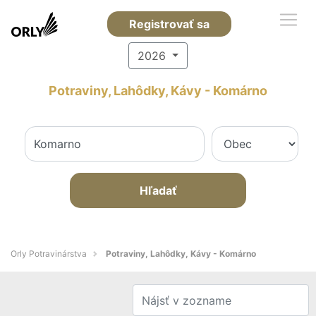
Registrovať sa
2026
Potraviny, Lahôdky, Kávy - Komárno
Hľadať
Orly Potravinárstva
Potraviny, Lahôdky, Kávy - Komárno