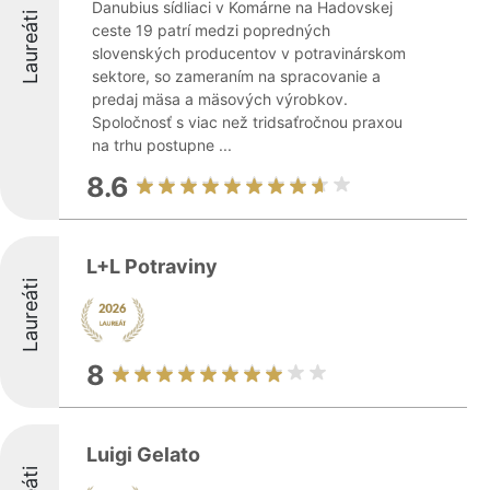
Danubius sídliaci v Komárne na Hadovskej
Laureáti
ceste 19 patrí medzi popredných
slovenských producentov v potravinárskom
sektore, so zameraním na spracovanie a
predaj mäsa a mäsových výrobkov.
Spoločnosť s viac než tridsaťročnou praxou
na trhu postupne ...
8.6
L+L Potraviny
Laureáti
8
Luigi Gelato