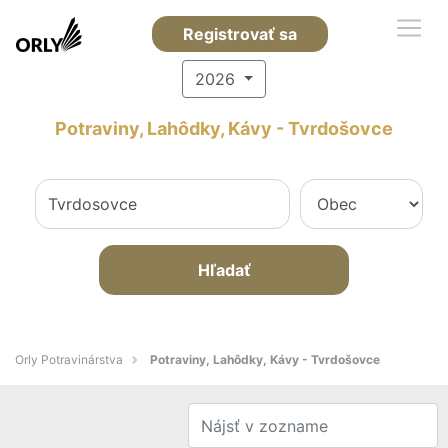
Registrovať sa
2026
Potraviny, Lahôdky, Kávy - Tvrdošovce
Hľadať
Orly Potravinárstva
Potraviny, Lahôdky, Kávy - Tvrdošovce