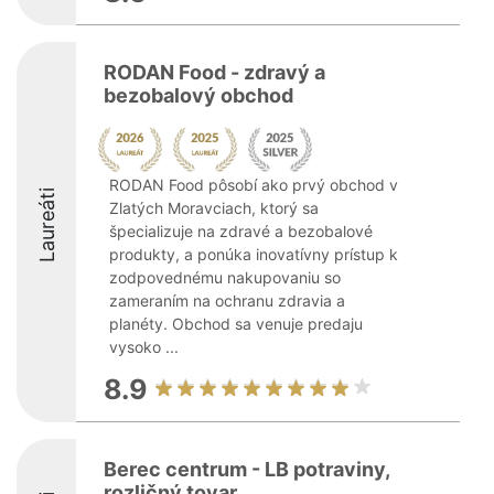
RODAN Food - zdravý a
bezobalový obchod
RODAN Food pôsobí ako prvý obchod v
Laureáti
Zlatých Moravciach, ktorý sa
špecializuje na zdravé a bezobalové
produkty, a ponúka inovatívny prístup k
zodpovednému nakupovaniu so
zameraním na ochranu zdravia a
planéty. Obchod sa venuje predaju
vysoko ...
8.9
Berec centrum - LB potraviny,
rozličný tovar