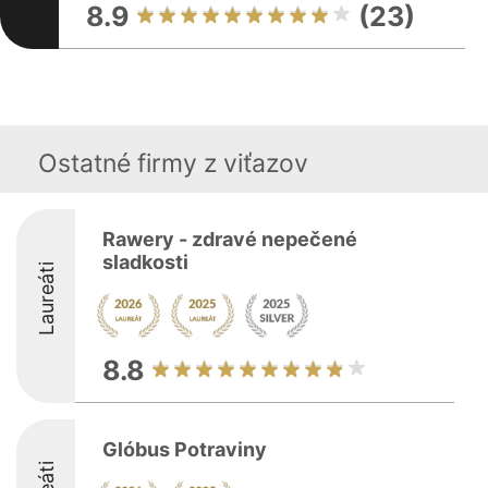
8.9
(23)
Ostatné firmy z viťazov
Rawery - zdravé nepečené
sladkosti
Laureáti
8.8
Glóbus Potraviny