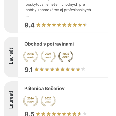
poskytovanie riešení vhodných pre
hobby záhradkárov aj profesionálnych
...
9.4
Obchod s potravinami
Laureáti
9.1
Pálenica Bešeňov
Laureáti
8.5