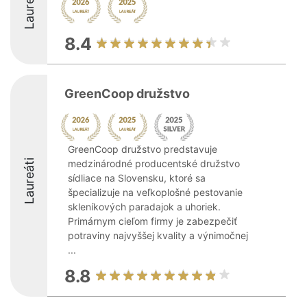
Laureáti
8.4
GreenCoop družstvo
GreenCoop družstvo predstavuje
Laureáti
medzinárodné producentské družstvo
sídliace na Slovensku, ktoré sa
špecializuje na veľkoplošné pestovanie
skleníkových paradajok a uhoriek.
Primárnym cieľom firmy je zabezpečiť
potraviny najvyššej kvality a výnimočnej
...
8.8