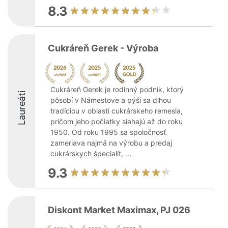
8.3
Cukráreň Gerek - Výroba
Cukráreň Gerek je rodinný podnik, ktorý
Laureáti
pôsobí v Námestove a pýši sa dlhou
tradíciou v oblasti cukrárskeho remesla,
pričom jeho počiatky siahajú až do roku
1950. Od roku 1995 sa spoločnosť
zameriava najmä na výrobu a predaj
cukrárskych špecialít, ...
9.3
Diskont Market Maximax, PJ 026