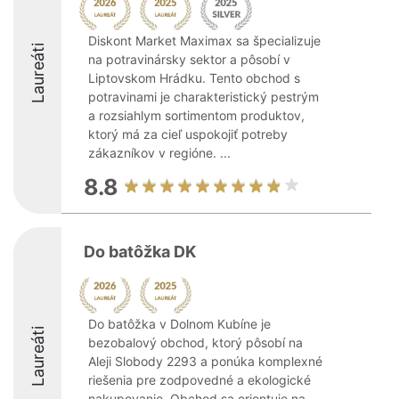
Diskont Market Maximax sa špecializuje
Laureáti
na potravinársky sektor a pôsobí v
Liptovskom Hrádku. Tento obchod s
potravinami je charakteristický pestrým
a rozsiahlym sortimentom produktov,
ktorý má za cieľ uspokojiť potreby
zákazníkov v regióne. ...
8.8
Do batôžka DK
Do batôžka v Dolnom Kubíne je
Laureáti
bezobalový obchod, ktorý pôsobí na
Aleji Slobody 2293 a ponúka komplexné
riešenia pre zodpovedné a ekologické
nakupovanie. Obchod sa orientuje na