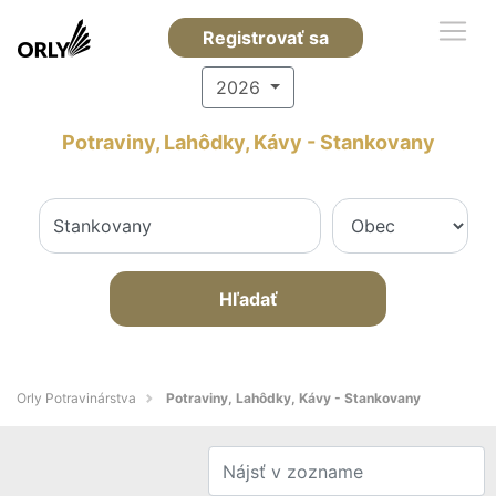
Registrovať sa
2026
Potraviny, Lahôdky, Kávy - Stankovany
Hľadať
Orly Potravinárstva
Potraviny, Lahôdky, Kávy - Stankovany