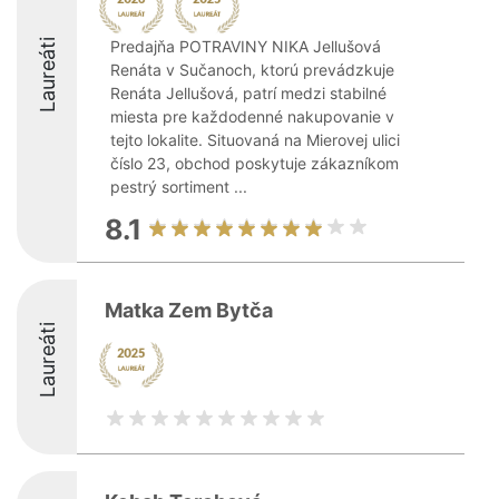
Laureáti
Predajňa POTRAVINY NIKA Jellušová
Renáta v Sučanoch, ktorú prevádzkuje
Renáta Jellušová, patrí medzi stabilné
miesta pre každodenné nakupovanie v
tejto lokalite. Situovaná na Mierovej ulici
číslo 23, obchod poskytuje zákazníkom
pestrý sortiment ...
8.1
Matka Zem Bytča
Laureáti