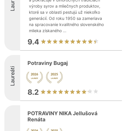
Laureáti
výroby syrov a mliečnych produktov,
ktoré sa v oblasti pestujú už niekoľko
generácií. Od roku 1950 sa zameriava
na spracovanie kvalitného slovenského
mlieka získaného ...
9.4
Potraviny Bugaj
Laureáti
8.2
POTRAVINY NIKA Jellušová
Renáta