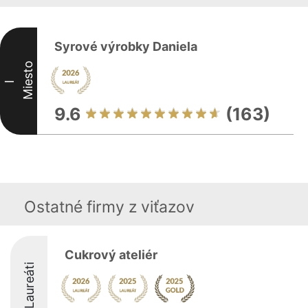
Syrové výrobky Daniela
Miesto
I
9.6
(163)
Ostatné firmy z viťazov
Cukrový ateliér
Laureáti