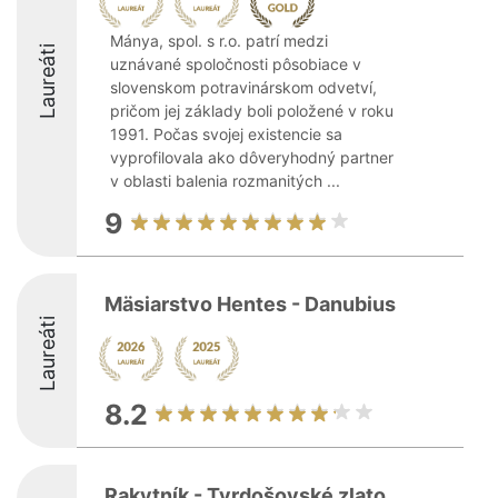
Mánya, spol. s r.o. patrí medzi
Laureáti
uznávané spoločnosti pôsobiace v
slovenskom potravinárskom odvetví,
pričom jej základy boli položené v roku
1991. Počas svojej existencie sa
vyprofilovala ako dôveryhodný partner
v oblasti balenia rozmanitých ...
9
Mäsiarstvo Hentes - Danubius
Laureáti
8.2
Rakytník - Tvrdošovské zlato