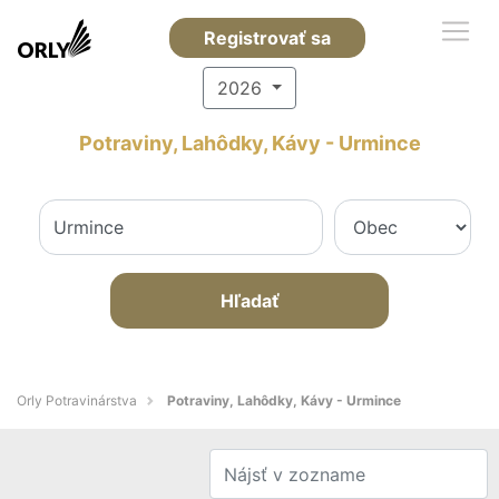
Registrovať sa
2026
Potraviny, Lahôdky, Kávy - Urmince
Hľadať
Orly Potravinárstva
Potraviny, Lahôdky, Kávy - Urmince