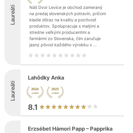
Laureáti
Náš Dvor Levice je obchod zameraný
na predaj slovenských potravín, pričom
kladie dôraz na kvalitu a poctivosť
produktov. Spolupracuje s malými a
stredne veľkými producentmi a
farmármi zo Slovenska, čím zaručuje
jasný pôvod každého výrobku v ...
Lahôdky Anka
Laureáti
8.1
Erzsébet Hámori Papp – Papprika