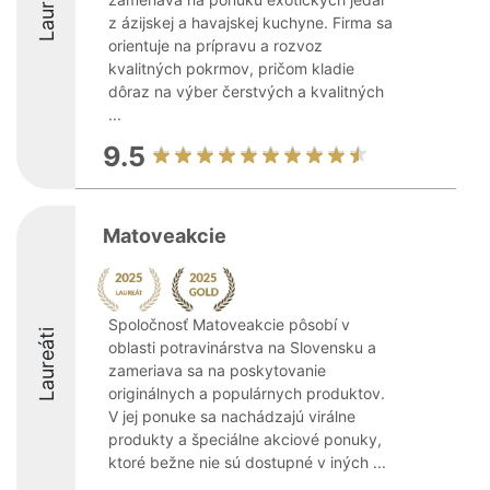
Laureáti
z ázijskej a havajskej kuchyne. Firma sa
orientuje na prípravu a rozvoz
kvalitných pokrmov, pričom kladie
dôraz na výber čerstvých a kvalitných
...
9.5
Matoveakcie
Spoločnosť Matoveakcie pôsobí v
Laureáti
oblasti potravinárstva na Slovensku a
zameriava sa na poskytovanie
originálnych a populárnych produktov.
V jej ponuke sa nachádzajú virálne
produkty a špeciálne akciové ponuky,
ktoré bežne nie sú dostupné v iných ...