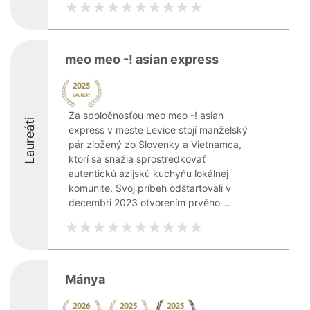
meo meo -! asian express
Za spoločnosťou meo meo -! asian
Laureáti
express v meste Levice stojí manželský
pár zložený zo Slovenky a Vietnamca,
ktorí sa snažia sprostredkovať
autentickú ázijskú kuchyňu lokálnej
komunite. Svoj príbeh odštartovali v
decembri 2023 otvorením prvého ...
Mánya