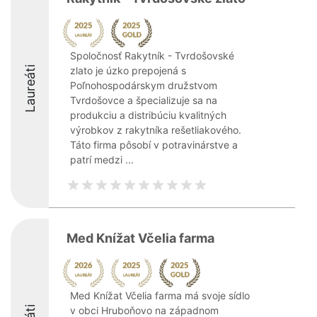
Spoločnosť Rakytník - Tvrdošovské
Laureáti
zlato je úzko prepojená s
Poľnohospodárskym družstvom
Tvrdošovce a špecializuje sa na
produkciu a distribúciu kvalitných
výrobkov z rakytníka rešetliakového.
Táto firma pôsobí v potravinárstve a
patrí medzi ...
Med Knížat Včelia farma
Med Knížat Včelia farma má svoje sídlo
v obci Hruboňovo na západnom