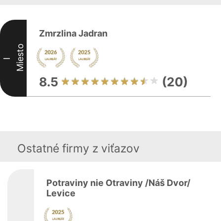
Zmrzlina Jadran
Miesto
I
8.5
(20)
Ostatné firmy z viťazov
Potraviny nie Otraviny /Náš Dvor/
Levice