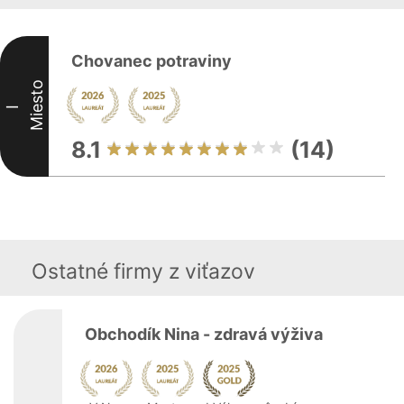
Chovanec potraviny
Miesto
I
8.1
(14)
Ostatné firmy z viťazov
Obchodík Nina - zdravá výživa