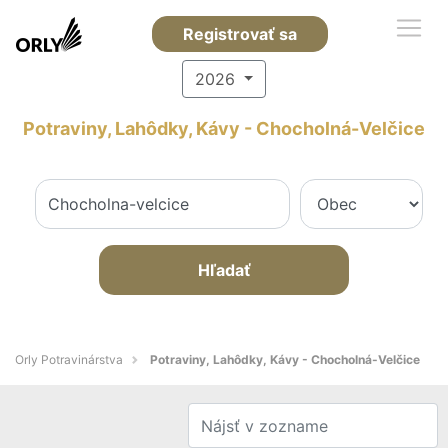
Registrovať sa
2026
Potraviny, Lahôdky, Kávy - Chocholná-Velčice
Hľadať
Orly Potravinárstva
Potraviny, Lahôdky, Kávy - Chocholná-Velčice