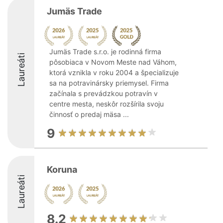
Jumäs Trade
Jumäs Trade s.r.o. je rodinná firma
Laureáti
pôsobiaca v Novom Meste nad Váhom,
ktorá vznikla v roku 2004 a špecializuje
sa na potravinársky priemysel. Firma
začínala s prevádzkou potravín v
centre mesta, neskôr rozšírila svoju
činnosť o predaj mäsa ...
9
Koruna
Laureáti
8.2