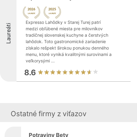
Expresso Lahôdky v Starej Turej patrí
Laureáti
medzi obľúbené miesta pre milovníkov
tradičnej slovenskej kuchyne a čerstvých
lahôdok. Toto gastronomické zariadenie
získalo rešpekt širokou ponukou denného
menu, ktoré vyniká kvalitnými surovinami a
veľkorysými ...
8.6
Ostatné firmy z viťazov
Potraviny Bety