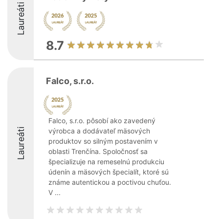
Laureáti
8.7
Falco, s.r.o.
Falco, s.r.o. pôsobí ako zavedený
Laureáti
výrobca a dodávateľ mäsových
produktov so silným postavením v
oblasti Trenčína. Spoločnosť sa
špecializuje na remeselnú produkciu
údenín a mäsových špecialít, ktoré sú
známe autentickou a poctivou chuťou.
V ...