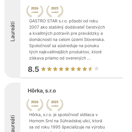
GASTRO STAR s.r.o. pôsobí od roku
Laureáti
2007 ako stabilný dodávateľ čerstvých
a kvalitných potravín pre prevádzky a
domácnosti na celom území Slovenska.
Spoločnosť sa sústreďuje na ponuku
tých najkvalitnejších produktov, ktoré
získava priamo od overených ...
8.5
Hôrka, s.r.o
Hôrka, s.r.o. je spoločnosť sídliaca v
Laureáti
Hornom Srní na Súhradskej ulici, ktorá
sa od roku 1995 špecializuje na výrobu