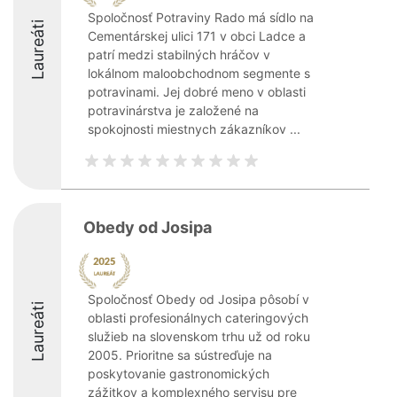
Spoločnosť Potraviny Rado má sídlo na
Laureáti
Cementárskej ulici 171 v obci Ladce a
patrí medzi stabilných hráčov v
lokálnom maloobchodnom segmente s
potravinami. Jej dobré meno v oblasti
potravinárstva je založené na
spokojnosti miestnych zákazníkov ...
Obedy od Josipa
Spoločnosť Obedy od Josipa pôsobí v
Laureáti
oblasti profesionálnych cateringových
služieb na slovenskom trhu už od roku
2005. Prioritne sa sústreďuje na
poskytovanie gastronomických
zážitkov a komplexného servisu pre