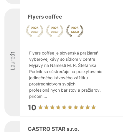
Flyers coffee
Laureáti
Flyers coffee je slovenská pražiareň
výberovej kávy so sídlom v centre
Myjavy na Námestí M. R. Štefánika.
Podnik sa sústreďuje na poskytovanie
jedinečného kávového zážitku
prostredníctvom svojich
profesionálnych baristov a pražiarov,
pričom ...
10
GASTRO STAR s.r.o.