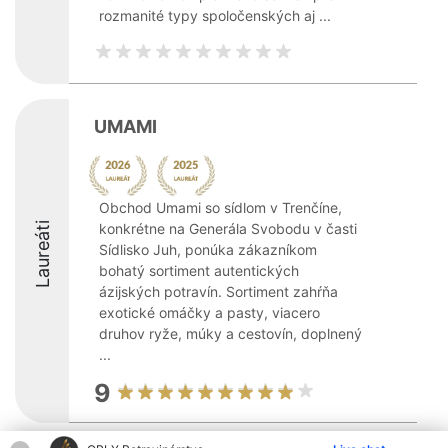
rozmanité typy spoločenských aj ...
UMAMI
Obchod Umami so sídlom v Trenčíne,
Laureáti
konkrétne na Generála Svobodu v časti
Sídlisko Juh, ponúka zákazníkom
bohatý sortiment autentických
ázijských potravín. Sortiment zahŕňa
exotické omáčky a pasty, viacero
druhov ryže, múky a cestovín, doplnený
...
9