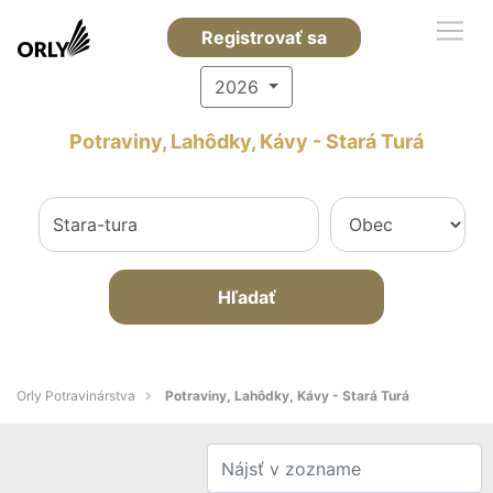
Registrovať sa
2026
Potraviny, Lahôdky, Kávy - Stará Turá
Hľadať
Orly Potravinárstva
Potraviny, Lahôdky, Kávy - Stará Turá