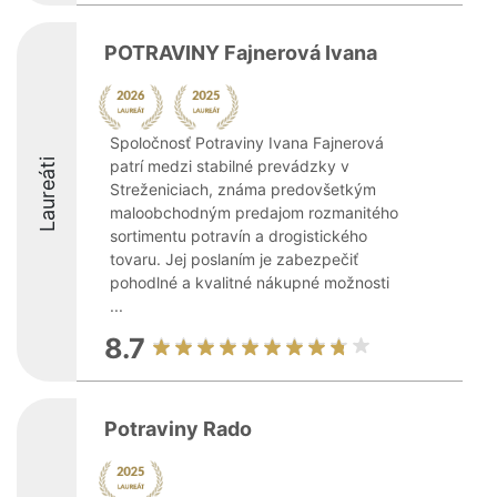
POTRAVINY Fajnerová Ivana
Spoločnosť Potraviny Ivana Fajnerová
Laureáti
patrí medzi stabilné prevádzky v
Streženiciach, známa predovšetkým
maloobchodným predajom rozmanitého
sortimentu potravín a drogistického
tovaru. Jej poslaním je zabezpečiť
pohodlné a kvalitné nákupné možnosti
...
8.7
Potraviny Rado