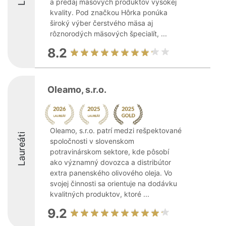
a predaj mäsových produktov vysokej
kvality. Pod značkou Hôrka ponúka
široký výber čerstvého mäsa aj
rôznorodých mäsových špecialít, ...
8.2
Oleamo, s.r.o.
Oleamo, s.r.o. patrí medzi rešpektované
Laureáti
spoločnosti v slovenskom
potravinárskom sektore, kde pôsobí
ako významný dovozca a distribútor
extra panenského olivového oleja. Vo
svojej činnosti sa orientuje na dodávku
kvalitných produktov, ktoré ...
9.2