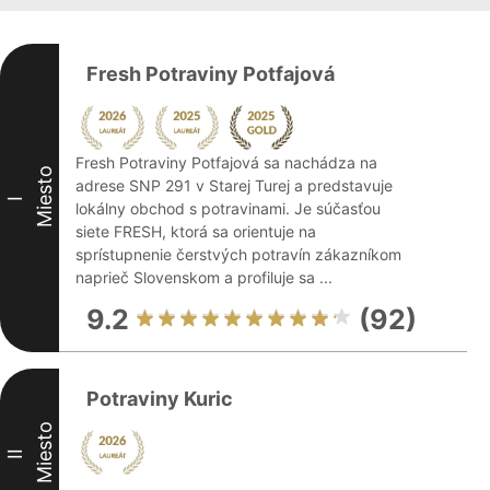
Fresh Potraviny Potfajová
Fresh Potraviny Potfajová sa nachádza na
Miesto
adrese SNP 291 v Starej Turej a predstavuje
I
lokálny obchod s potravinami. Je súčasťou
siete FRESH, ktorá sa orientuje na
sprístupnenie čerstvých potravín zákazníkom
naprieč Slovenskom a profiluje sa ...
9.2
(92)
Potraviny Kuric
Miesto
II