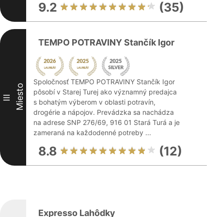
9.2
(35)
TEMPO POTRAVINY Stančík Igor
Spoločnosť TEMPO POTRAVINY Stančík Igor
Miesto
pôsobí v Starej Turej ako významný predajca
III
s bohatým výberom v oblasti potravín,
drogérie a nápojov. Prevádzka sa nachádza
na adrese SNP 276/69, 916 01 Stará Turá a je
zameraná na každodenné potreby ...
8.8
(12)
Expresso Lahôdky