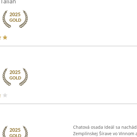
 Talian
Chatová osada Ideál sa nachádza
Zemplínskej Šírave vo Vinnom 