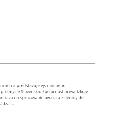
 Turňou a predstavuje významného
 priemysle Slovenska. Spoločnosť prevádzkuje
riava na spracovanie ovocia a zeleniny do
ádza ...