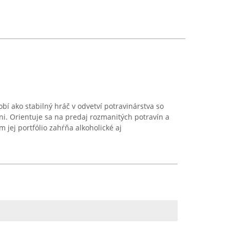
bí ako stabilný hráč v odvetví potravinárstva so
ni. Orientuje sa na predaj rozmanitých potravín a
 jej portfólio zahŕňa alkoholické aj