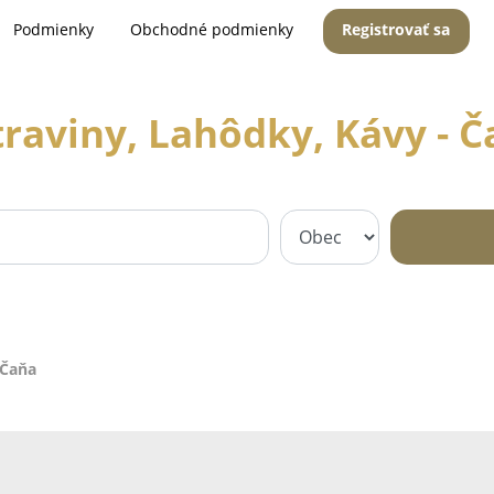
Podmienky
Obchodné podmienky
Registrovať sa
raviny, Lahôdky, Kávy - 
 Čaňa