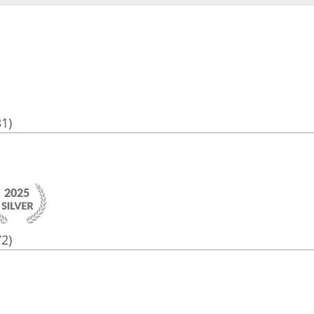
31)
72)