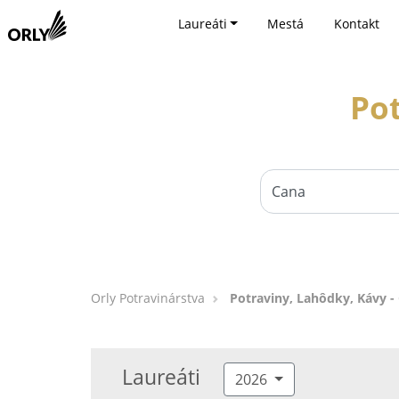
Laureáti
Mestá
Kontakt
Pot
Orly Potravinárstva
Potraviny, Lahôdky, Kávy -
Laureáti
2026