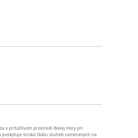
 v príťažlivom prostredí Bielej Hory pri
a poskytuje širokú škálu služieb zameraných na