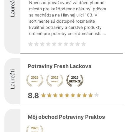
Laureáti
Novosad považovaná za dôveryhodné
miesto pre každodenné nákupy, pričom
sa nachádza na Hlavnej ulici 103. V
sortimente sú dostupné rozmanité
kvalitné potraviny a čerstvé produkty
určené pre potreby celej domácnosti. ...
Potraviny Fresh Lackova
Laureáti
8.8
Môj obchod Potraviny Praktos