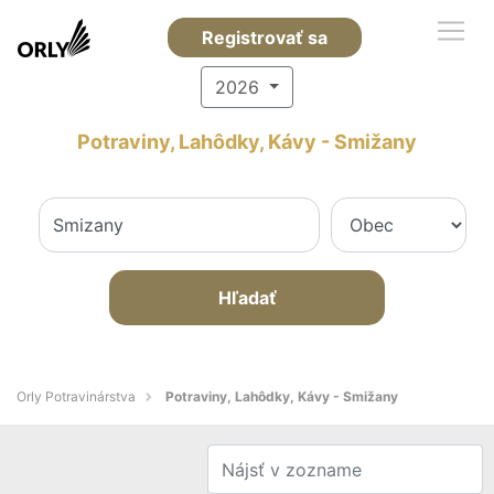
Registrovať sa
2026
Potraviny, Lahôdky, Kávy - Smižany
Hľadať
Orly Potravinárstva
Potraviny, Lahôdky, Kávy - Smižany