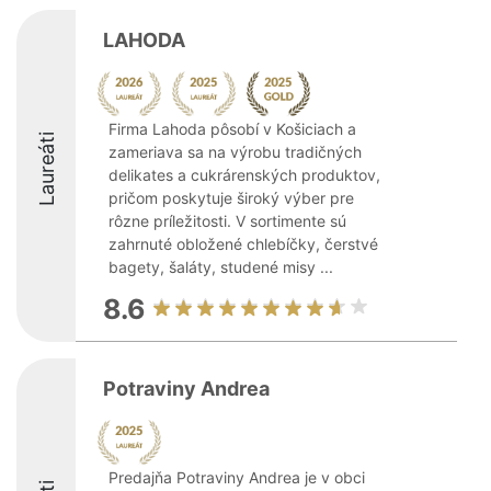
LAHODA
Firma Lahoda pôsobí v Košiciach a
Laureáti
zameriava sa na výrobu tradičných
delikates a cukrárenských produktov,
pričom poskytuje široký výber pre
rôzne príležitosti. V sortimente sú
zahrnuté obložené chlebíčky, čerstvé
bagety, šaláty, studené misy ...
8.6
Potraviny Andrea
Predajňa Potraviny Andrea je v obci