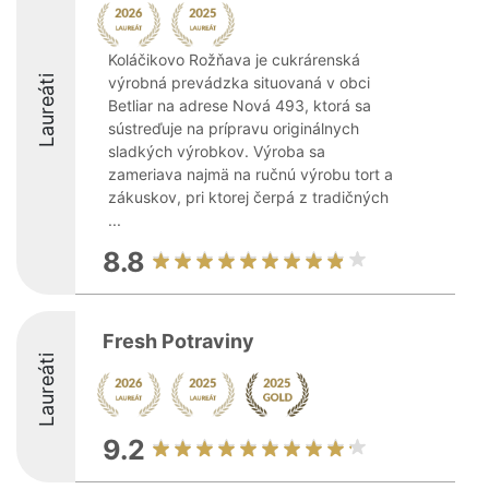
Koláčikovo Rožňava je cukrárenská
Laureáti
výrobná prevádzka situovaná v obci
Betliar na adrese Nová 493, ktorá sa
sústreďuje na prípravu originálnych
sladkých výrobkov. Výroba sa
zameriava najmä na ručnú výrobu tort a
zákuskov, pri ktorej čerpá z tradičných
...
8.8
Fresh Potraviny
Laureáti
9.2