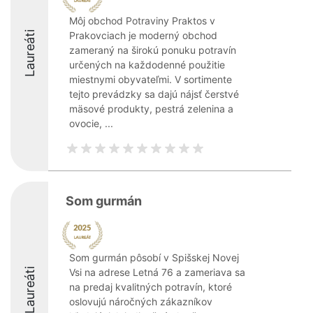
Môj obchod Potraviny Praktos v
Laureáti
Prakovciach je moderný obchod
zameraný na širokú ponuku potravín
určených na každodenné použitie
miestnymi obyvateľmi. V sortimente
tejto prevádzky sa dajú nájsť čerstvé
mäsové produkty, pestrá zelenina a
ovocie, ...
Som gurmán
Som gurmán pôsobí v Spišskej Novej
Laureáti
Vsi na adrese Letná 76 a zameriava sa
na predaj kvalitných potravín, ktoré
oslovujú náročných zákazníkov