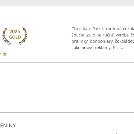
Chocolate Patrik, rodinná čoko
špecializuje na ručnú výrobu č
pralinky, bonboniéry, čokoládov
čokoládové reklamy. Pri ...
DENINY