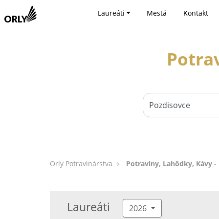
Laureáti
Mestá
Kontakt
Potra
Orly Potravinárstva
Potraviny, Lahôdky, Kávy -
Laureáti
2026