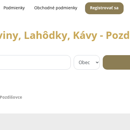
Podmienky
Obchodné podmienky
Registrovať sa
viny, Lahôdky, Kávy - Pozd
 Pozdišovce