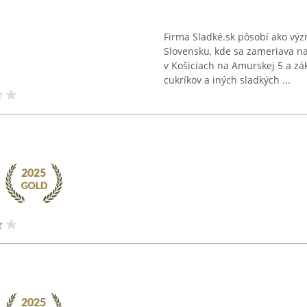
Firma Sladké.sk pôsobí ako vý
Slovensku, kde sa zameriava na 
v Košiciach na Amurskej 5 a z
cukríkov a iných sladkých ...