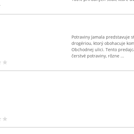
Potraviny Jamala predstavuje s
drogériou, ktorý obohacuje ko
Obchodnej ulici. Tento predajc
čerstvé potraviny, rôzne ...