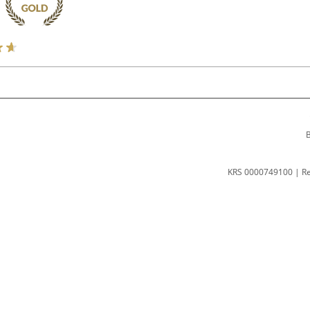
B
KRS 0000749100 | R