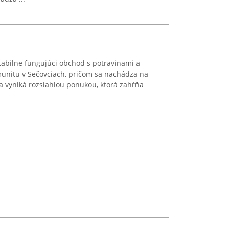
tabilne fungujúci obchod s potravinami a
munitu v Sečovciach, pričom sa nachádza na
a vyniká rozsiahlou ponukou, ktorá zahŕňa