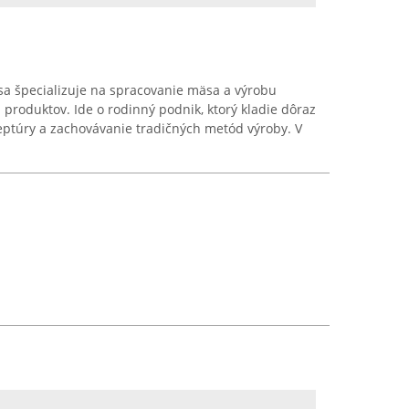
a špecializuje na spracovanie mäsa a výrobu
roduktov. Ide o rodinný podnik, ktorý kladie dôraz
ceptúry a zachovávanie tradičných metód výroby. V