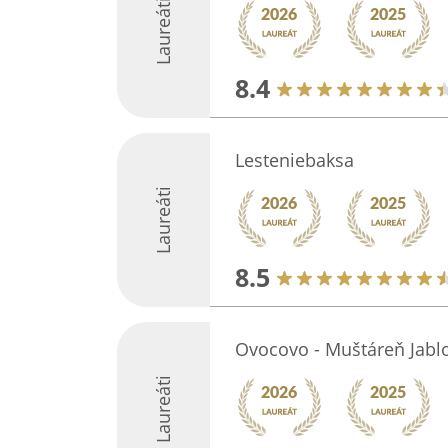
Laureáti
8.4
Lesteniebaksa
Laureáti
8.5
Ovocovo - Muštáreň Jabl
Laureáti