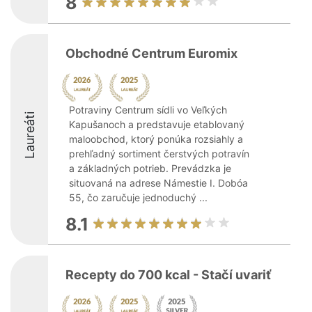
8
Obchodné Centrum Euromix
Potraviny Centrum sídli vo Veľkých
Laureáti
Kapušanoch a predstavuje etablovaný
maloobchod, ktorý ponúka rozsiahly a
prehľadný sortiment čerstvých potravín
a základných potrieb. Prevádzka je
situovaná na adrese Námestie I. Dobóa
55, čo zaručuje jednoduchý ...
8.1
Recepty do 700 kcal - Stačí uvariť