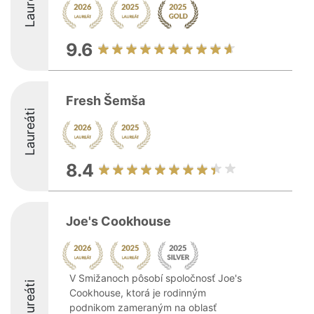
Laureáti
9.6
Fresh Šemša
Laureáti
8.4
Joe's Cookhouse
V Smižanoch pôsobí spoločnosť Joe's
Laureáti
Cookhouse, ktorá je rodinným
podnikom zameraným na oblasť