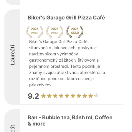
Biker's Garage Grill Pizza Café
Biker's Garage Grill Pizza Café,
Laureáti
situovaná v Jaklovciach, poskytuje
návštevníkom výnimočný
gastronomický zážitok v štýlovom a
príjemnom prostredí. Tento podnik je
známy svojou atraktívnou atmosférou a
rozličnou ponukou, ktorá oslovuje
priaznivcov ...
9.2
Bạn - Bubble tea, Bánh mì, Coffee
& more