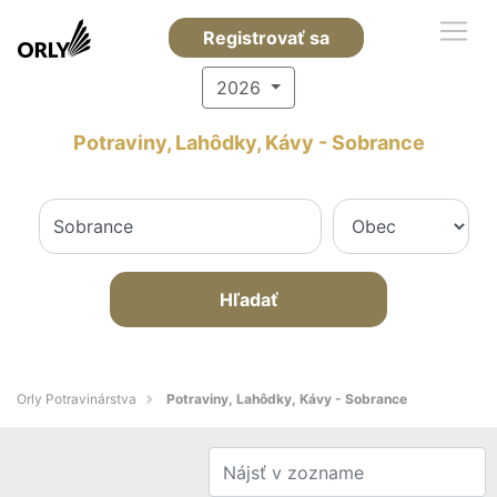
Registrovať sa
2026
Potraviny, Lahôdky, Kávy - Sobrance
Hľadať
Orly Potravinárstva
Potraviny, Lahôdky, Kávy - Sobrance