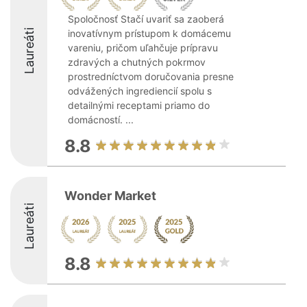
Spoločnosť Stačí uvariť sa zaoberá
Laureáti
inovatívnym prístupom k domácemu
vareniu, pričom uľahčuje prípravu
zdravých a chutných pokrmov
prostredníctvom doručovania presne
odvážených ingrediencií spolu s
detailnými receptami priamo do
domácností. ...
8.8
Wonder Market
Laureáti
8.8