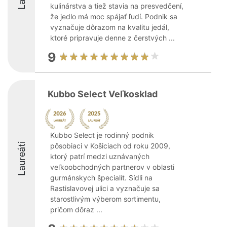
kulinárstva a tiež stavia na presvedčení,
že jedlo má moc spájať ľudí. Podnik sa
vyznačuje dôrazom na kvalitu jedál,
ktoré pripravuje denne z čerstvých ...
9
Kubbo Select Veľkosklad
Kubbo Select je rodinný podnik
Laureáti
pôsobiaci v Košiciach od roku 2009,
ktorý patrí medzi uznávaných
veľkoobchodných partnerov v oblasti
gurmánskych špecialít. Sídli na
Rastislavovej ulici a vyznačuje sa
starostlivým výberom sortimentu,
pričom dôraz ...