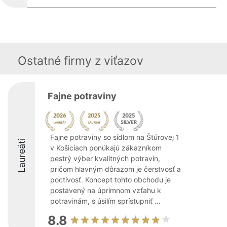
Ostatné firmy z viťazov
Fajne potraviny
Fajne potraviny so sídlom na Štúrovej 1
Laureáti
v Košiciach ponúkajú zákazníkom
pestrý výber kvalitných potravín,
pričom hlavným dôrazom je čerstvosť a
poctivosť. Koncept tohto obchodu je
postavený na úprimnom vzťahu k
potravinám, s úsilím sprístupniť ...
8.8