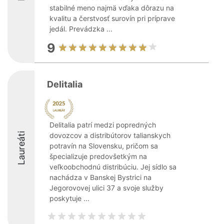
stabilné meno najmä vďaka dôrazu na
kvalitu a čerstvosť surovín pri príprave
jedál. Prevádzka ...
9
Delitalia
Delitalia patrí medzi popredných
Laureáti
dovozcov a distribútorov talianskych
potravín na Slovensku, pričom sa
špecializuje predovšetkým na
veľkoobchodnú distribúciu. Jej sídlo sa
nachádza v Banskej Bystrici na
Jegorovovej ulici 37 a svoje služby
poskytuje ...