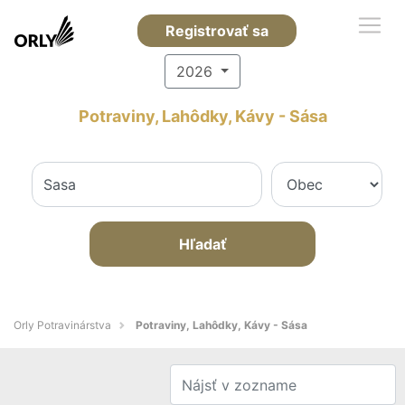
Registrovať sa
2026
Potraviny, Lahôdky, Kávy - Sása
Hľadať
Orly Potravinárstva
Potraviny, Lahôdky, Kávy - Sása