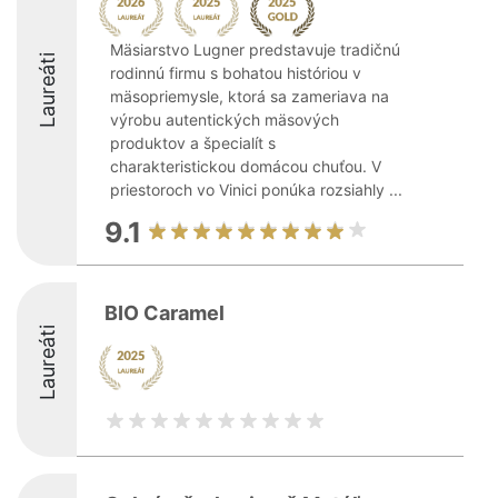
Mäsiarstvo Lugner predstavuje tradičnú
Laureáti
rodinnú firmu s bohatou históriou v
mäsopriemysle, ktorá sa zameriava na
výrobu autentických mäsových
produktov a špecialít s
charakteristickou domácou chuťou. V
priestoroch vo Vinici ponúka rozsiahly ...
9.1
BIO Caramel
Laureáti