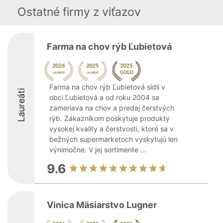
Ostatné firmy z viťazov
Farma na chov rýb Ľubietová
Farma na chov rýb Ľubietová sídli v
Laureáti
obci Ľubietová a od roku 2004 sa
zameriava na chov a predaj čerstvých
rýb. Zákazníkom poskytuje produkty
vysokej kvality a čerstvosti, ktoré sa v
bežných supermarketoch vyskytujú len
výnimočne. V jej sortimente ...
9.6
Vinica Mäsiarstvo Lugner