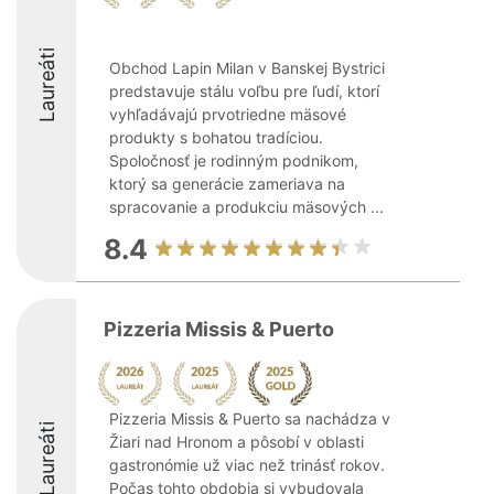
Laureáti
Obchod Lapin Milan v Banskej Bystrici
predstavuje stálu voľbu pre ľudí, ktorí
vyhľadávajú prvotriedne mäsové
produkty s bohatou tradíciou.
Spoločnosť je rodinným podnikom,
ktorý sa generácie zameriava na
spracovanie a produkciu mäsových ...
8.4
Pizzeria Missis & Puerto
Pizzeria Missis & Puerto sa nachádza v
Laureáti
Žiari nad Hronom a pôsobí v oblasti
gastronómie už viac než trinásť rokov.
Počas tohto obdobia si vybudovala