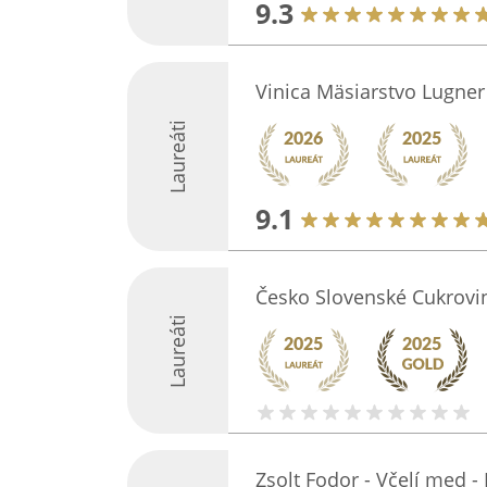
9.3
Vinica Mäsiarstvo Lugner
Laureáti
9.1
Česko Slovenské Cukrovi
Laureáti
Zsolt Fodor - Včelí med -