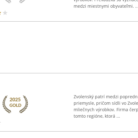
medzi miestnymi obyvateľmi. ..
Zvolenský patrí medzi popredn
priemysle, pričom sídli vo Zvo
mliečnych výrobkov. Firma čerp
tomto regióne, ktorá ...