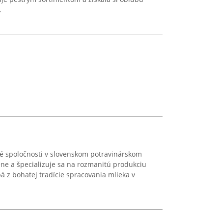
.
é spoločnosti v slovenskom potravinárskom
lene a špecializuje sa na rozmanitú produkciu
á z bohatej tradície spracovania mlieka v