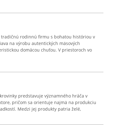
tradičnú rodinnú firmu s bohatou históriou v
iava na výrobu autentických mäsových
teristickou domácou chuťou. V priestoroch vo
krovinky predstavuje významného hráča v
tore, pričom sa orientuje najmä na produkciu
adkostí. Medzi jej produkty patria želé,