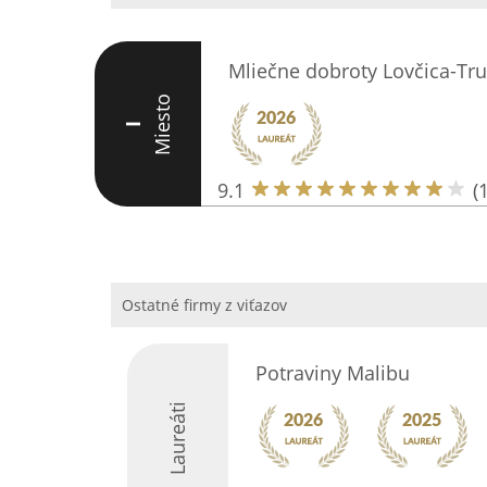
Mliečne dobroty Lovčica-Tru
Miesto
I
9.1
(
Ostatné firmy z viťazov
Potraviny Malibu
Laureáti