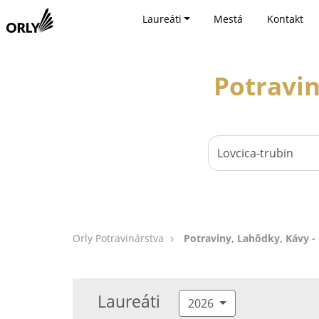
Laureáti
Mestá
Kontakt
Potravin
Orly Potravinárstva
Potraviny, Lahôdky, Kávy - 
Laureáti
2026