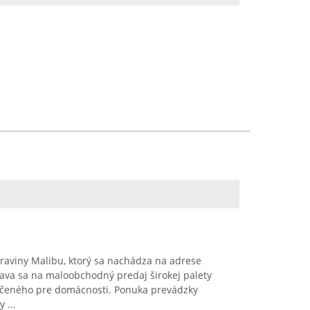
raviny Malibu, ktorý sa nachádza na adrese
ava sa na maloobchodný predaj širokej palety
určeného pre domácnosti. Ponuka prevádzky
 ...