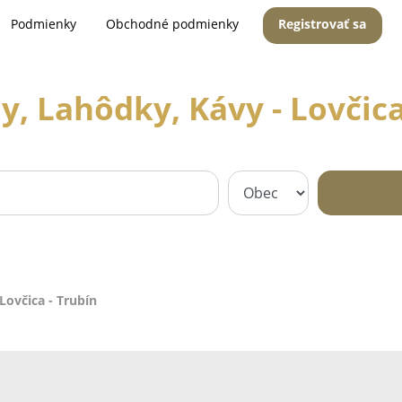
Podmienky
Obchodné podmienky
Registrovať sa
y, Lahôdky, Kávy - Lovčica
Lovčica - Trubín