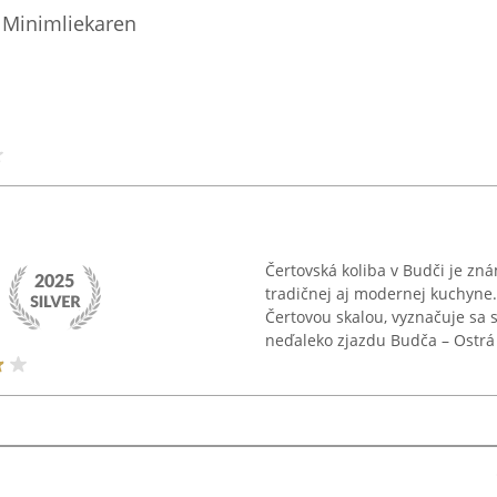
 Minimliekaren
Čertovská koliba v Budči je zn
tradičnej aj modernej kuchyne
Čertovou skalou, vyznačuje sa s
neďaleko zjazdu Budča – Ostrá 