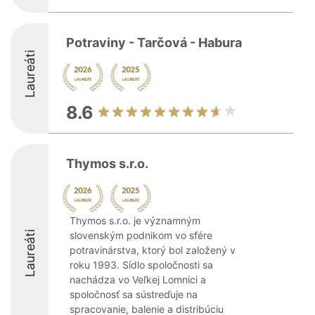
Potraviny - Tarčová - Habura
Laureáti
8.6
Thymos s.r.o.
Thymos s.r.o. je významným
Laureáti
slovenským podnikom vo sfére
potravinárstva, ktorý bol založený v
roku 1993. Sídlo spoločnosti sa
nachádza vo Veľkej Lomnici a
spoločnosť sa sústreďuje na
spracovanie, balenie a distribúciu