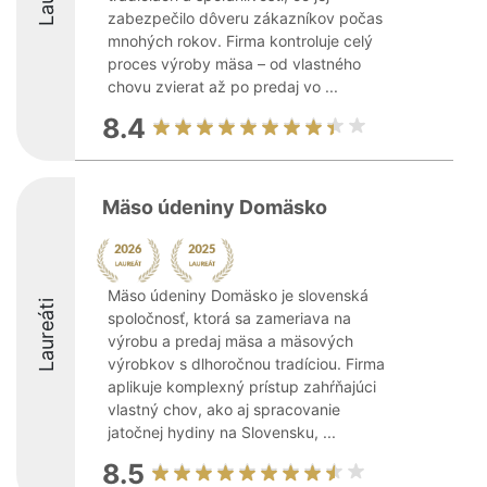
zabezpečilo dôveru zákazníkov počas
mnohých rokov. Firma kontroluje celý
proces výroby mäsa – od vlastného
chovu zvierat až po predaj vo ...
8.4
Mäso údeniny Domäsko
Mäso údeniny Domäsko je slovenská
Laureáti
spoločnosť, ktorá sa zameriava na
výrobu a predaj mäsa a mäsových
výrobkov s dlhoročnou tradíciou. Firma
aplikuje komplexný prístup zahŕňajúci
vlastný chov, ako aj spracovanie
jatočnej hydiny na Slovensku, ...
8.5