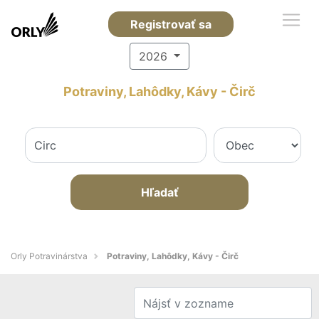
Registrovať sa
2026
Potraviny, Lahôdky, Kávy - Čirč
Hľadať
Orly Potravinárstva
Potraviny, Lahôdky, Kávy - Čirč