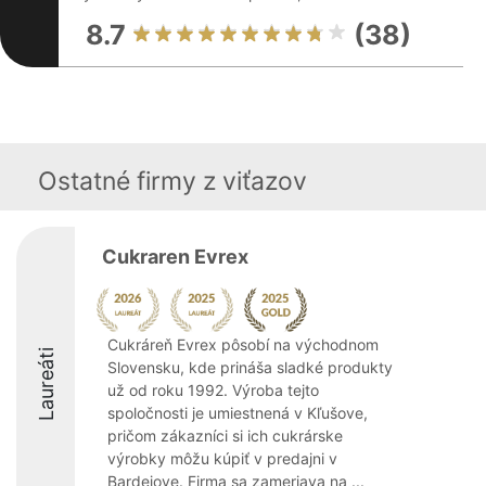
8.7
(38)
Ostatné firmy z viťazov
Cukraren Evrex
Cukráreň Evrex pôsobí na východnom
Laureáti
Slovensku, kde prináša sladké produkty
už od roku 1992. Výroba tejto
spoločnosti je umiestnená v Kľušove,
pričom zákazníci si ich cukrárske
výrobky môžu kúpiť v predajni v
Bardejove. Firma sa zameriava na ...