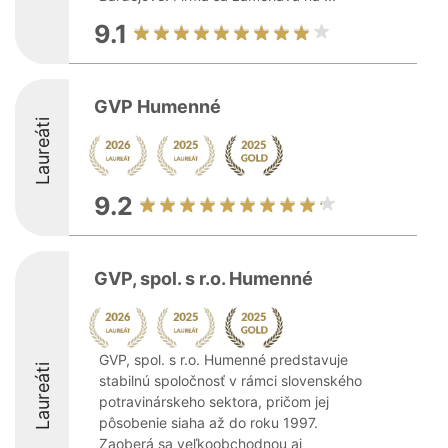
9.1
GVP Humenné
Laureáti
9.2
GVP, spol. s r.o. Humenné
GVP, spol. s r.o. Humenné predstavuje
Laureáti
stabilnú spoločnosť v rámci slovenského
potravinárskeho sektora, pričom jej
pôsobenie siaha až do roku 1997.
Zaoberá sa veľkoobchodnou aj