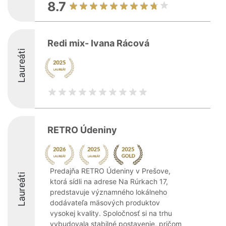
8.7
Redi mix- Ivana Rácová
Laureáti
RETRO Údeniny
Predajňa RETRO Údeniny v Prešove,
Laureáti
ktorá sídli na adrese Na Rúrkach 17,
predstavuje významného lokálneho
dodávateľa mäsových produktov
vysokej kvality. Spoločnosť si na trhu
vybudovala stabilné postavenie, pričom