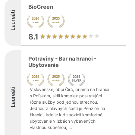
BioGreen
Laureáti
8.1
Potraviny - Bar na hranci -
Ubytovanie
Laureáti
V slovenskej obci Čirč, priamo na hranici
s Poľskom, sídli komplex poskytujúci
rôzne služby pod jednou strechou.
Jednou z hlavných častí je Penzión na
Hranici, kde je k dispozícii komfortné
ubytovanie v izbách vybavených
vlastnou kúpeľňou, ...