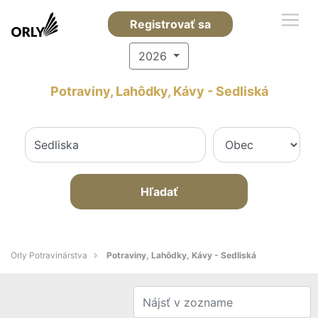
Registrovať sa
2026
Potraviny, Lahôdky, Kávy - Sedliská
Hľadať
Orly Potravinárstva
Potraviny, Lahôdky, Kávy - Sedliská