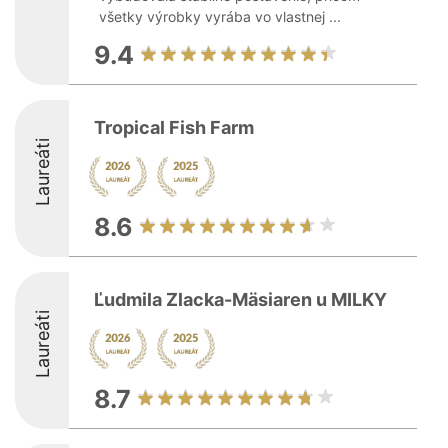
všetky výrobky vyrába vo vlastnej ...
9.4
Tropical Fish Farm
Laureáti
8.6
Ľudmila Zlacka-Mäsiaren u MILKY
Laureáti
8.7