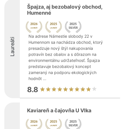
Špajza, aj bezobalový obchod,
Humenné
Na adrese Námestie slobody 22 v
Laureáti
Humennom sa nachádza obchod, ktorý
presadzuje nový štýl nakupovania
potravín bez obalov a s dôrazom na
environmentálnu udržateľnosť. Špajza
predstavuje bezobalový koncept
zameraný na podporu ekologických
hodnôt ...
8.8
Kaviareň a čajovňa U Vlka