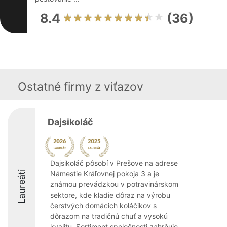
8.4
(36)
Ostatné firmy z viťazov
Dajsikoláč
Dajsikoláč pôsobí v Prešove na adrese
Laureáti
Námestie Kráľovnej pokoja 3 a je
známou prevádzkou v potravinárskom
sektore, kde kladie dôraz na výrobu
čerstvých domácich koláčikov s
dôrazom na tradičnú chuť a vysokú
kvalitu. Sortiment spoločnosti zahrňuje