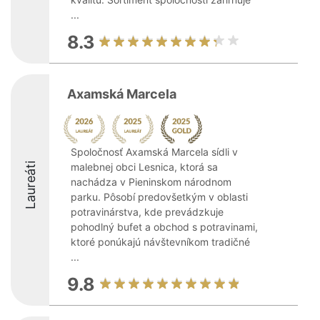
...
8.3
Axamská Marcela
Spoločnosť Axamská Marcela sídli v
Laureáti
malebnej obci Lesnica, ktorá sa
nachádza v Pieninskom národnom
parku. Pôsobí predovšetkým v oblasti
potravinárstva, kde prevádzkuje
pohodlný bufet a obchod s potravinami,
ktoré ponúkajú návštevníkom tradičné
...
9.8