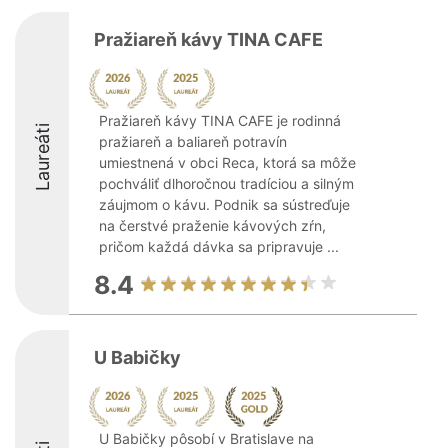
Pražiareň kávy TINA CAFE
Pražiareň kávy TINA CAFE je rodinná
Laureáti
pražiareň a baliareň potravín
umiestnená v obci Reca, ktorá sa môže
pochváliť dlhoročnou tradíciou a silným
záujmom o kávu. Podnik sa sústreďuje
na čerstvé praženie kávových zŕn,
pričom každá dávka sa pripravuje ...
8.4
U Babičky
U Babičky pôsobí v Bratislave na