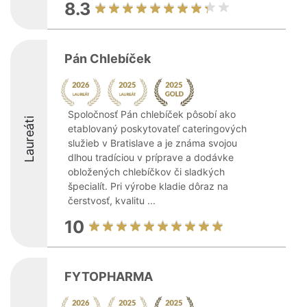
8.3
Pán Chlebíček
Spoločnosť Pán chlebíček pôsobí ako
Laureáti
etablovaný poskytovateľ cateringových
služieb v Bratislave a je známa svojou
dlhou tradíciou v príprave a dodávke
obložených chlebíčkov či sladkých
špecialít. Pri výrobe kladie dôraz na
čerstvosť, kvalitu ...
10
FYTOPHARMA