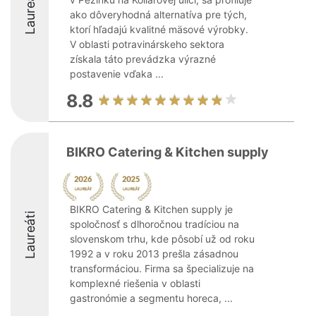
Laureáti
ako dôveryhodná alternatíva pre tých,
ktorí hľadajú kvalitné mäsové výrobky.
V oblasti potravinárskeho sektora
získala táto prevádzka výrazné
postavenie vďaka ...
8.8
BIKRO Catering & Kitchen supply
BIKRO Catering & Kitchen supply je
Laureáti
spoločnosť s dlhoročnou tradíciou na
slovenskom trhu, kde pôsobí už od roku
1992 a v roku 2013 prešla zásadnou
transformáciou. Firma sa špecializuje na
komplexné riešenia v oblasti
gastronómie a segmentu horeca, ...