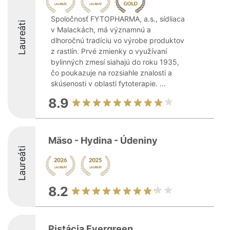
Spoločnosť FYTOPHARMA, a.s., sídliaca
Laureáti
v Malackách, má významnú a
dlhoročnú tradíciu vo výrobe produktov
z rastlín. Prvé zmienky o využívaní
bylinných zmesí siahajú do roku 1935,
čo poukazuje na rozsiahle znalosti a
skúsenosti v oblasti fytoterapie. ...
8.9
Mäso - Hydina - Údeniny
Laureáti
8.2
Pistácia Evergreen