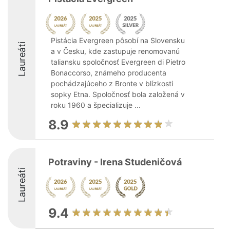
Pistácia Evergreen pôsobí na Slovensku
Laureáti
a v Česku, kde zastupuje renomovanú
taliansku spoločnosť Evergreen di Pietro
Bonaccorso, známeho producenta
pochádzajúceho z Bronte v blízkosti
sopky Etna. Spoločnosť bola založená v
roku 1960 a špecializuje ...
8.9
Potraviny - Irena Studeničová
Laureáti
9.4