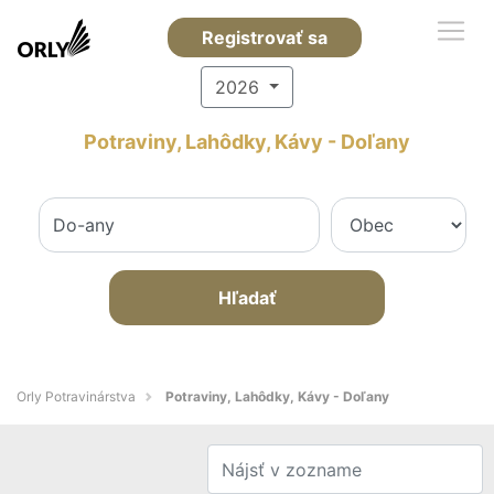
Registrovať sa
2026
Potraviny, Lahôdky, Kávy - Doľany
Hľadať
Orly Potravinárstva
Potraviny, Lahôdky, Kávy - Doľany