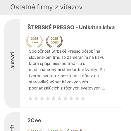
Ostatné firmy z viťazov
ŠTRBSKÉ PRESSO - Unikátna káva
Spoločnosť Štrbské Presso pôsobí na
Laureáti
slovenskom trhu so zameraním na kávu,
ktorá spája miestnu tradíciu s
medzinárodnými štandardmi kvality. Pri
tvorbe svojich zmesí kladie dôraz na
starostlivý výber kávových zŕn
pochádzajúcich z rôznych svetových ...
2Cee