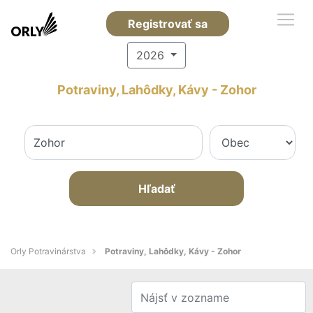
Registrovať sa
2026
Potraviny, Lahôdky, Kávy - Zohor
Hľadať
Orly Potravinárstva
Potraviny, Lahôdky, Kávy - Zohor