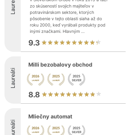
Laureáti
zo skúseností svojich majiteľov v
potravinárskom sektore, ktorých
pôsobenie v tejto oblasti siaha až do
roku 2000, keď vyrábali produkty pod
inými značkami. Hlavným ...
9.3
Milli bezobalovy obchod
Laureáti
8.8
Mliečny automat
Laureáti