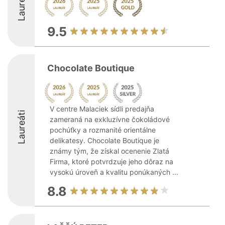
Laureáti
9.5
Chocolate Boutique
V centre Malaciek sídli predajňa
Laureáti
zameraná na exkluzívne čokoládové
pochúťky a rozmanité orientálne
delikatesy. Chocolate Boutique je
známy tým, že získal ocenenie Zlatá
Firma, ktoré potvrdzuje jeho dôraz na
vysokú úroveň a kvalitu ponúkaných ...
8.8