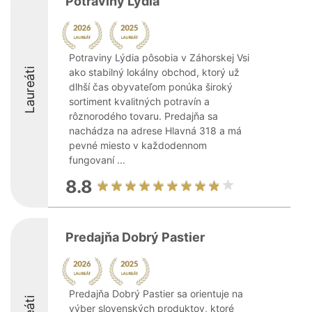
Potraviny Lýdia
Potraviny Lýdia pôsobia v Záhorskej Vsi
Laureáti
ako stabilný lokálny obchod, ktorý už
dlhší čas obyvateľom ponúka široký
sortiment kvalitných potravín a
rôznorodého tovaru. Predajňa sa
nachádza na adrese Hlavná 318 a má
pevné miesto v každodennom
fungovaní ...
8.8
Predajňa Dobrý Pastier
Predajňa Dobrý Pastier sa orientuje na
výber slovenských produktov, ktoré