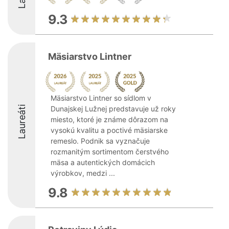
9.3
Mäsiarstvo Lintner
Mäsiarstvo Lintner so sídlom v
Laureáti
Dunajskej Lužnej predstavuje už roky
miesto, ktoré je známe dôrazom na
vysokú kvalitu a poctivé mäsiarske
remeslo. Podnik sa vyznačuje
rozmanitým sortimentom čerstvého
mäsa a autentických domácich
výrobkov, medzi ...
9.8