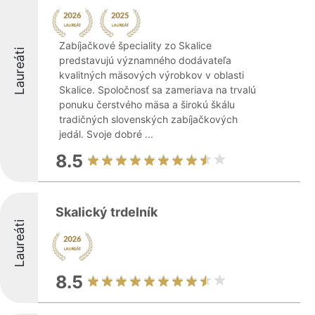
Zabíjačkové špeciality zo Skalice
Laureáti
predstavujú významného dodávateľa
kvalitných mäsových výrobkov v oblasti
Skalice. Spoločnosť sa zameriava na trvalú
ponuku čerstvého mäsa a širokú škálu
tradičných slovenských zabíjačkových
jedál. Svoje dobré ...
8.5
Skalický trdelník
Laureáti
8.5