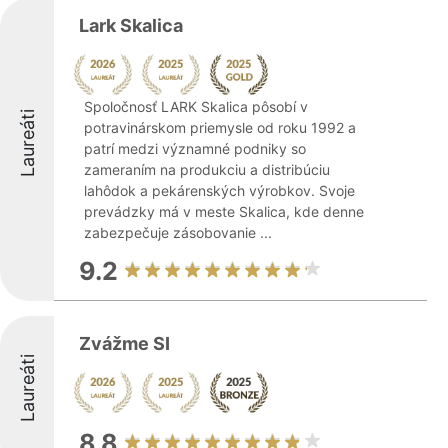
Lark Skalica
Spoločnosť LARK Skalica pôsobí v
Laureáti
potravinárskom priemysle od roku 1992 a
patrí medzi významné podniky so
zameraním na produkciu a distribúciu
lahôdok a pekárenských výrobkov. Svoje
prevádzky má v meste Skalica, kde denne
zabezpečuje zásobovanie ...
9.2
Zvážme SI
Laureáti
8.8