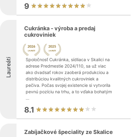
9
Cukránka - výroba a predaj
cukroviniek
Laureáti
Spoločnosť Cukránka, sídliaca v Skalici na
adrese Predmestie 2024/110, sa už viac
ako dvadsať rokov zaoberá produkciou a
distribúciou kvalitných cukroviniek a
pečiva. Počas svojej existencie si vytvorila
pevnú pozíciu na trhu, a to vďaka bohatým
...
8.1
Zabíjačkové špeciality ze Skalice