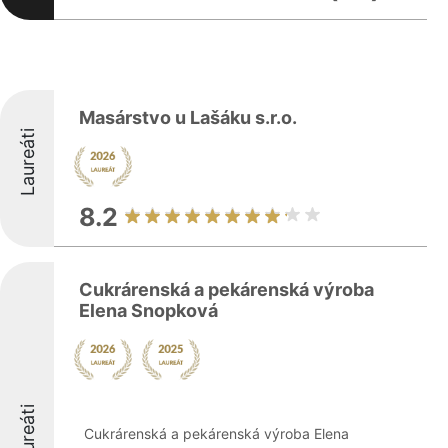
Masárstvo u Lašáku s.r.o.
Laureáti
8.2
Cukrárenská a pekárenská výroba
Elena Snopková
Laureáti
Cukrárenská a pekárenská výroba Elena