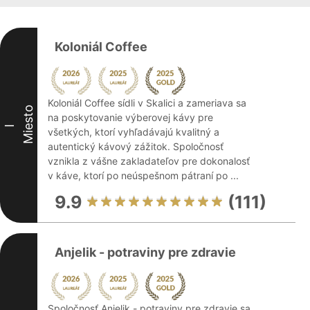
Koloniál Coffee
Koloniál Coffee sídli v Skalici a zameriava sa
Miesto
na poskytovanie výberovej kávy pre
I
všetkých, ktorí vyhľadávajú kvalitný a
autentický kávový zážitok. Spoločnosť
vznikla z vášne zakladateľov pre dokonalosť
v káve, ktorí po neúspešnom pátraní po ...
9.9
(111)
Anjelik - potraviny pre zdravie
Spoločnosť Anjelik - potraviny pre zdravie sa