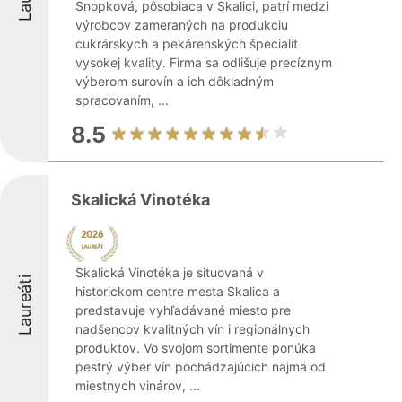
Snopková, pôsobiaca v Skalici, patrí medzi
výrobcov zameraných na produkciu
cukrárskych a pekárenských špecialít
vysokej kvality. Firma sa odlišuje precíznym
výberom surovín a ich dôkladným
spracovaním, ...
8.5
Skalická Vinotéka
Skalická Vinotéka je situovaná v
Laureáti
historickom centre mesta Skalica a
predstavuje vyhľadávané miesto pre
nadšencov kvalitných vín i regionálnych
produktov. Vo svojom sortimente ponúka
pestrý výber vín pochádzajúcich najmä od
miestnych vinárov, ...