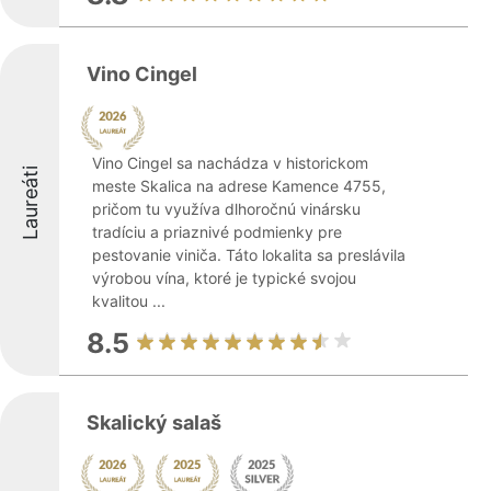
Vino Cingel
Vino Cingel sa nachádza v historickom
Laureáti
meste Skalica na adrese Kamence 4755,
pričom tu využíva dlhoročnú vinársku
tradíciu a priaznivé podmienky pre
pestovanie viniča. Táto lokalita sa preslávila
výrobou vína, ktoré je typické svojou
kvalitou ...
8.5
Skalický salaš