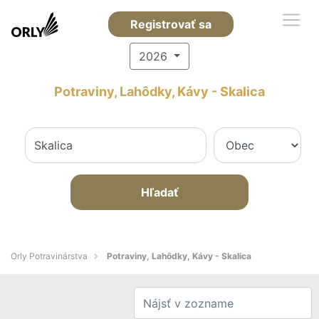
Registrovať sa
2026
Potraviny, Lahôdky, Kávy - Skalica
Hľadať
Orly Potravinárstva
Potraviny, Lahôdky, Kávy - Skalica