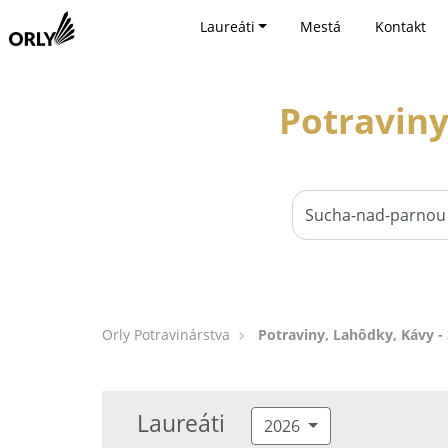
Laureáti
Mestá
Kontakt
Potraviny
Orly Potravinárstva
Potraviny, Lahôdky, Kávy -
Laureáti
2026