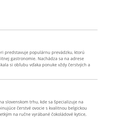
ri predstavuje populárnu prevádzku, ktorú
alitnej gastronomie. Nachádza sa na adrese
kala si obľubu vďaka ponuke vždy čerstvých a
a slovenskom trhu, kde sa špecializuje na
inujúce čerstvé ovocie s kvalitnou belgickou
šetkým na ručne vyrábané čokoládové kytice,