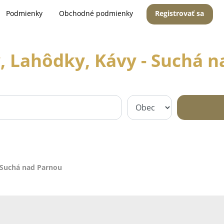
Podmienky
Obchodné podmienky
Registrovať sa
, Lahôdky, Kávy - Suchá 
 Suchá nad Parnou