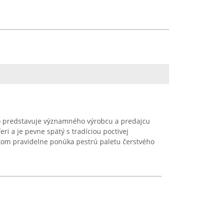
o predstavuje významného výrobcu a predajcu
eri a je pevne spätý s tradíciou poctivej
íkom pravidelne ponúka pestrú paletu čerstvého