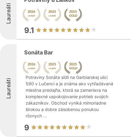
Laureáti
9.1
Sonáta Bar
Potraviny Sonáta sídli na Garbiarskej ulici
Laureáti
590 v Lučenci a je známa ako vyhľadávaná
miestna predajňa, ktorá sa zameriava na
komplexné uspokojovanie potrieb svojich
zákazníkov. Obchod vyniká mimoriadne
širokou a dobre zásobenou ponukou
rôznych ...
9