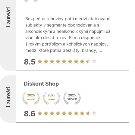
Laureáti
Bezpečné liehoviny patrí medzi etablované
subjekty v segmente obchodovania s
alkoholickými a nealkoholickými nápojmi už
viac ako desať rokov. Firma disponuje
širokým portfóliom alkoholických nápojov,
medzi ktoré patria destiláty, brandy, ...
8.5
Diskont Shop
Laureáti
8.6