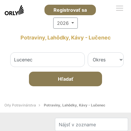
Registrovať sa
2026
Potraviny, Lahôdky, Kávy - Lučenec
Hľadať
Orly Potravinárstva
Potraviny, Lahôdky, Kávy - Lučenec