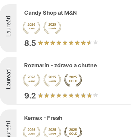
Candy Shop at M&N
Laureáti
8.5
Rozmarín - zdravo a chutne
Laureáti
9.2
Kemex - Fresh
Laureáti