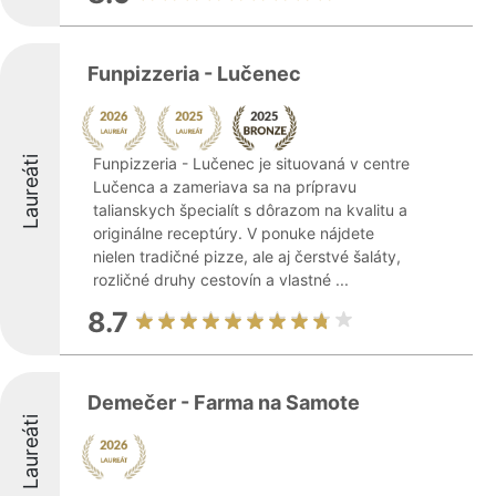
Funpizzeria - Lučenec
Laureáti
Funpizzeria - Lučenec je situovaná v centre
Lučenca a zameriava sa na prípravu
talianskych špecialít s dôrazom na kvalitu a
originálne receptúry. V ponuke nájdete
nielen tradičné pizze, ale aj čerstvé šaláty,
rozličné druhy cestovín a vlastné ...
8.7
Demečer - Farma na Samote
Laureáti