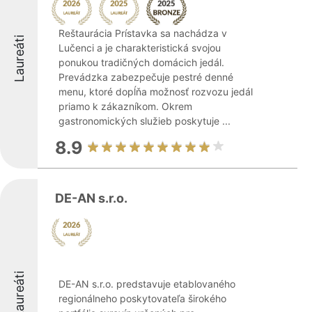
Reštaurácia Prístavka sa nachádza v
Laureáti
Lučenci a je charakteristická svojou
ponukou tradičných domácich jedál.
Prevádzka zabezpečuje pestré denné
menu, ktoré dopĺňa možnosť rozvozu jedál
priamo k zákazníkom. Okrem
gastronomických služieb poskytuje ...
8.9
DE-AN s.r.o.
Laureáti
DE-AN s.r.o. predstavuje etablovaného
regionálneho poskytovateľa širokého