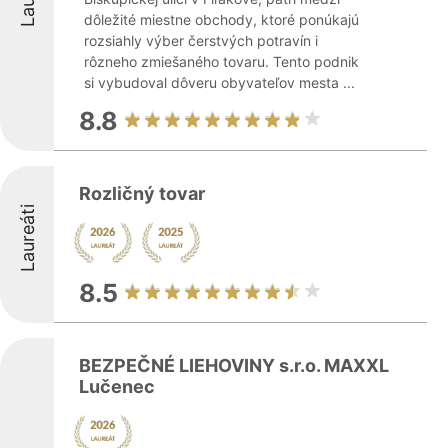
dôležité miestne obchody, ktoré ponúkajú
rozsiahly výber čerstvých potravín i
rôzneho zmiešaného tovaru. Tento podnik
si vybudoval dôveru obyvateľov mesta ...
8.8
Rozličný tovar
Laureáti
8.5
BEZPEČNÉ LIEHOVINY s.r.o. MAXXL
Lučenec