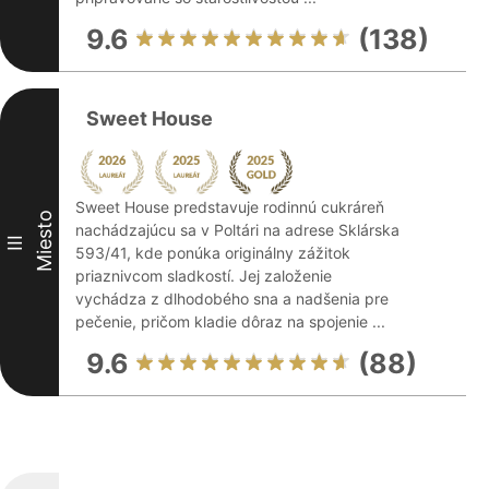
9.6
(138)
Sweet House
Sweet House predstavuje rodinnú cukráreň
Miesto
nachádzajúcu sa v Poltári na adrese Sklárska
III
593/41, kde ponúka originálny zážitok
priaznivcom sladkostí. Jej založenie
vychádza z dlhodobého sna a nadšenia pre
pečenie, pričom kladie dôraz na spojenie ...
9.6
(88)