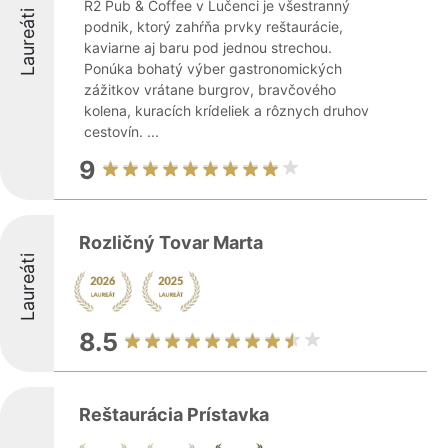
R2 Pub & Coffee v Lučenci je všestranný
Laureáti
podnik, ktorý zahŕňa prvky reštaurácie,
kaviarne aj baru pod jednou strechou.
Ponúka bohatý výber gastronomických
zážitkov vrátane burgrov, bravčového
kolena, kuracích krídeliek a rôznych druhov
cestovín. ...
9
Rozličný Tovar Marta
Laureáti
8.5
Reštaurácia Prístavka