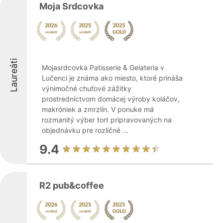
Moja Srdcovka
Laureáti
Mojasrdcovka Patisserie & Gelateria v
Lučenci je známa ako miesto, ktoré prináša
výnimočné chuťové zážitky
prostredníctvom domácej výroby koláčov,
makróniek a zmrzlín. V ponuke má
rozmanitý výber tort pripravovaných na
objednávku pre rozličné ...
9.4
R2 pub&coffee