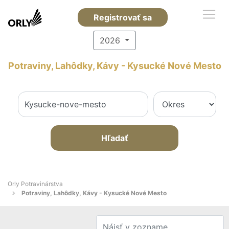
Registrovať sa
2026
Potraviny, Lahôdky, Kávy - Kysucké Nové Mesto
Hľadať
Orly Potravinárstva
Potraviny, Lahôdky, Kávy - Kysucké Nové Mesto