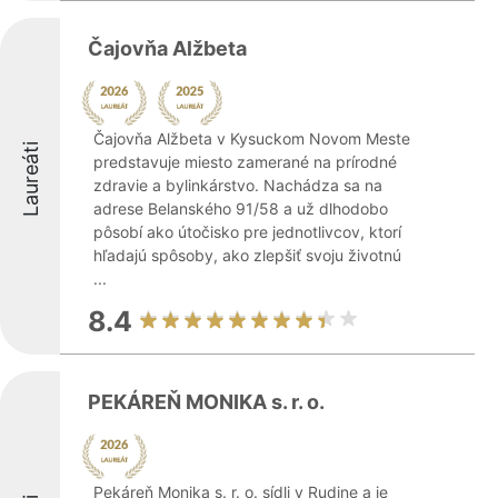
Čajovňa Alžbeta
Čajovňa Alžbeta v Kysuckom Novom Meste
Laureáti
predstavuje miesto zamerané na prírodné
zdravie a bylinkárstvo. Nachádza sa na
adrese Belanského 91/58 a už dlhodobo
pôsobí ako útočisko pre jednotlivcov, ktorí
hľadajú spôsoby, ako zlepšiť svoju životnú
...
8.4
PEKÁREŇ MONIKA s. r. o.
Pekáreň Monika s. r. o. sídli v Rudine a je