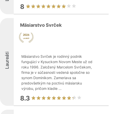
8
Mäsiarstvo Svrček
Laureáti
Mäsiarstvo Svrček je rodinný podnik
fungujúci v Kysuckom Novom Meste už od
roku 1996. Založený Marcelom Svrčekom,
firma je v súčasnosti vedená spoločne so
synom Dominikom. Zameriava sa
predovšetkým na poctivú mäsiarsku
výrobu, pričom kladie ...
8.3