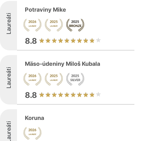
Potraviny Mike
Laureáti
8.8
Mäso-údeniny Miloš Kubala
Laureáti
8.8
Koruna
Laureáti