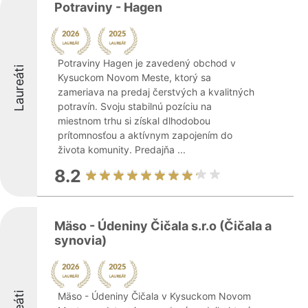
Potraviny - Hagen
Potraviny Hagen je zavedený obchod v
Laureáti
Kysuckom Novom Meste, ktorý sa
zameriava na predaj čerstvých a kvalitných
potravín. Svoju stabilnú pozíciu na
miestnom trhu si získal dlhodobou
prítomnosťou a aktívnym zapojením do
života komunity. Predajňa ...
8.2
Mäso - Údeniny Čičala s.r.o (Čičala a
synovia)
Mäso - Údeniny Čičala v Kysuckom Novom