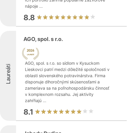
nápoje ...
8.8
AGO, spol. s r.o.
AGO, spol. s r.o. so sídlom v Kysuckom
Laureáti
Lieskovci patrí medzi dôležité spoločnosti v
oblasti slovenského potravinárstva. Firma
disponuje dlhoročnými skúsenosťami a
zameriava sa na poľnohospodársku činnosť
v komplexnom rozsahu. Jej aktivity
zahŕňajú ...
8.1