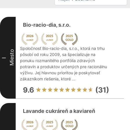
Bio-racio-dia, s.r.o.
Spoločnosť Bio-racio-dia, s.r.o., ktorá na trhu
Miesto
pôsobí od roku 2009, sa špecializuje na
I
ponuku rozmanitého portfólia zdravých
potravín a produktov určených pre racionálnu
výživu. Jej hlavnou prioritou je poskytovať
zákazníkom riešenia, ktoré ...
9.6
(31)
Lavande cukráreň a kaviareň