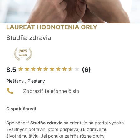
LAUREÁT HODNOTENIA ORLY
Studňa zdravia
8.5
(6)
Piešťany , Piestany
Zobraziť telefónne číslo
O spoločnosti:
Spoločnosť
Studňa zdravia
sa orientuje na predaj vysoko
kvalitných potravín, ktoré prispievajú k zdravému
životnému štýlu. Jej ponuka zahŕňa rôzne druhy