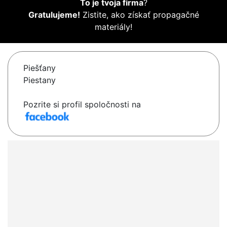
To je tvoja firma
?
Gratulujeme!
Zistite, ako získať propagačné
materiály!
Piešťany
Piestany
Pozrite si profil spoločnosti na