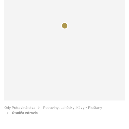
Orly Potravinárstva
Potraviny, Lahôdky, Kávy - Piešťany
Studňa zdravia