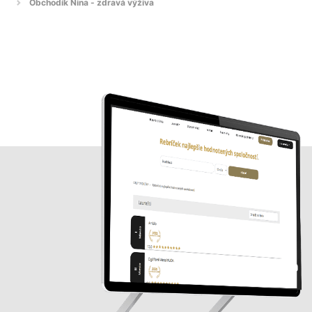
Obchodík Nina - zdravá výživa