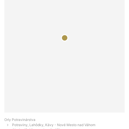
Orly Potravinárstva
Potraviny, Lahôdky, Kávy - Nové Mesto nad Váhom