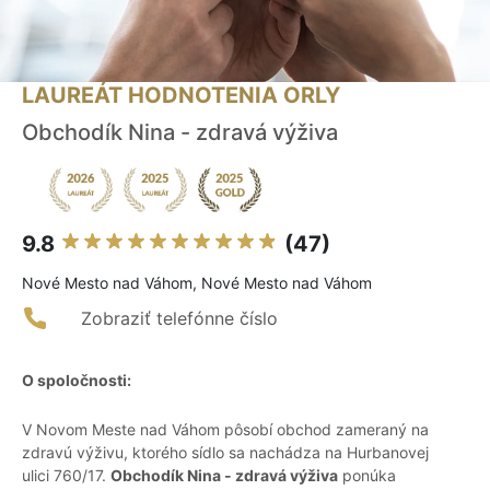
LAUREÁT HODNOTENIA ORLY
Obchodík Nina - zdravá výživa
9.8
(47)
Nové Mesto nad Váhom, Nové Mesto nad Váhom
Zobraziť telefónne číslo
O spoločnosti:
V Novom Meste nad Váhom pôsobí obchod zameraný na
zdravú výživu, ktorého sídlo sa nachádza na Hurbanovej
ulici 760/17.
Obchodík Nina - zdravá výživa
ponúka