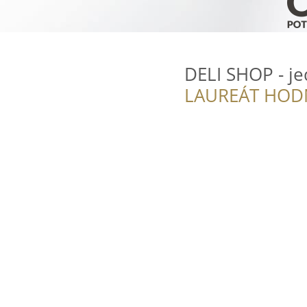
DELI SHOP - je
LAUREÁT HOD