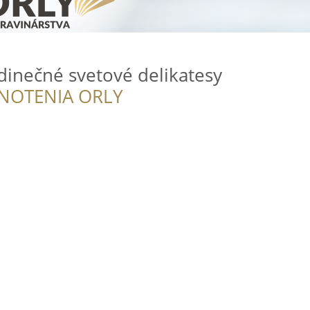
dinečné svetové delikatesy
NOTENIA ORLY