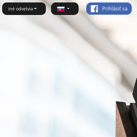
Prihlásiť sa
Iné odvetvia