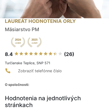
LAUREÁT HODNOTENIA ORLY
Mäsiarstvo PM
8.4
(26)
Turčianske Teplice, SNP 571
Zobraziť telefónne číslo
O spoločnosti:
Hodnotenia na jednotlivých
stránkach