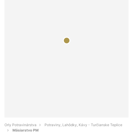
Orly Potravinárstva
Potraviny, Lahôdky, Kávy - Turčianske Teplice
Mäsiarstvo PM