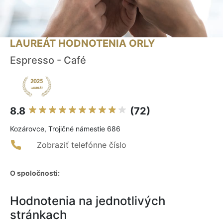
LAUREÁT HODNOTENIA ORLY
Espresso - Café
8.8
(72)
Kozárovce, Trojičné námestie 686
Zobraziť telefónne číslo
O spoločnosti:
Hodnotenia na jednotlivých
stránkach