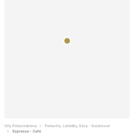
Orly Potravinárstva
Potraviny, Lahôdky, Kávy - Kozárovce
Espresso - Café