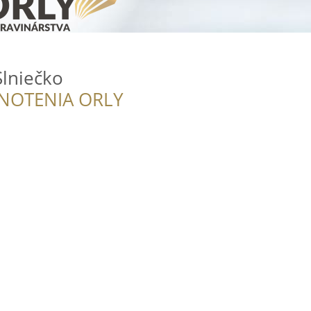
Slniečko
NOTENIA ORLY