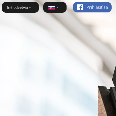
Prihlásiť sa
Iné odvetvia