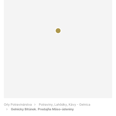
Orly Potravinárstva
Potraviny, Lahôdky, Kávy - Gelnica
Gelnicky Bitúnok. Predajňa Mäso-údeniny