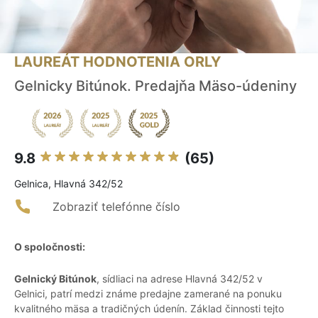
LAUREÁT HODNOTENIA ORLY
Gelnicky Bitúnok. Predajňa Mäso-údeniny
9.8
(65)
Gelnica, Hlavná 342/52
Zobraziť telefónne číslo
O spoločnosti:
Gelnický Bitúnok
, sídliaci na adrese Hlavná 342/52 v
Gelnici, patrí medzi známe predajne zamerané na ponuku
kvalitného mäsa a tradičných údenín. Základ činnosti tejto