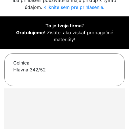
Iba prihlásení používatelia majú prístup k týmto
údajom.
Kliknite sem pre prihlásenie.
To je tvoja firma
?
Gratulujeme!
Zistite, ako získať propagačné
materiály!
Gelnica
Hlavná 342/52