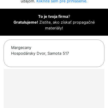
údajom.
Kliknite sem pre prihlásenie.
To je tvoja firma
?
Gratulujeme!
Zistite, ako získať propagačné
materiály!
Margecany
Hospodársky Dvor, Samota 517