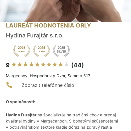
LAUREÁT HODNOTENIA ORLY
Hydina Furajtár s.r.o.
9
(44)
Margecany, Hospodársky Dvor, Samota 517
Zobraziť telefónne číslo
O spoločnosti:
Hydina Furajtár
sa špecializuje na tradičný chov a predaj
kvalitnej hydiny v Margecanoch. S bohatými skúsenosťami
v potravinárskom sektore kladie dôraz na zdravý rast a