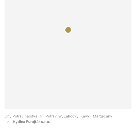
Orly Potravinárstva
Potraviny, Lahôdky, Kávy - Margecany
Hydina Furajtár s.r.o.