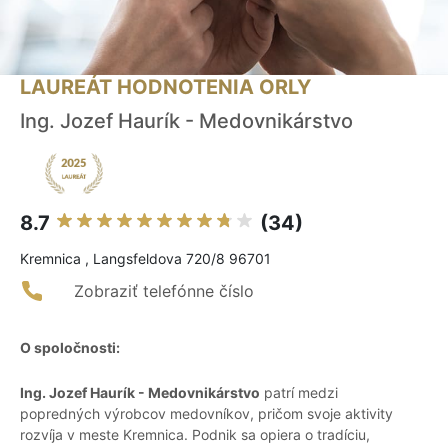
LAUREÁT HODNOTENIA ORLY
Ing. Jozef Haurík - Medovnikárstvo
8.7
(34)
Kremnica , Langsfeldova 720/8 96701
Zobraziť telefónne číslo
O spoločnosti:
Ing. Jozef Haurík - Medovnikárstvo
patrí medzi
popredných výrobcov medovníkov, pričom svoje aktivity
rozvíja v meste Kremnica. Podnik sa opiera o tradíciu,