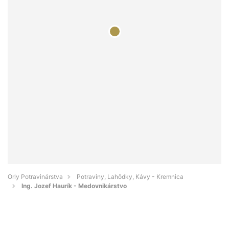
Orly Potravinárstva
Potraviny, Lahôdky, Kávy - Kremnica
Ing. Jozef Haurík - Medovnikárstvo