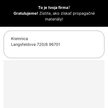
To je tvoja firma
?
Gratulujeme!
Zistite, ako získať propagačné
materiály!
Kremnica
Langsfeldova 720/8 96701