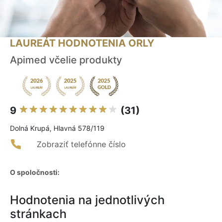
LAUREÁT HODNOTENIA ORLY
Apimed včelie produkty
9
(31)
Dolná Krupá, Hlavná 578/119
Zobraziť telefónne číslo
O spoločnosti:
Hodnotenia na jednotlivých
stránkach