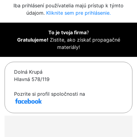
Iba prihlásení používatelia majú prístup k týmto
údajom.
Kliknite sem pre prihlásenie.
To je tvoja firma
?
Gratulujeme!
Zistite, ako získať propagačné
materiály!
Dolná Krupá
Hlavná 578/119
Pozrite si profil spoločnosti na