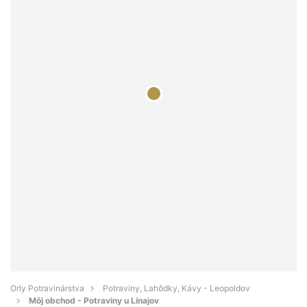
Orly Potravinárstva
Potraviny, Lahôdky, Kávy - Leopoldov
Môj obchod - Potraviny u Línajov