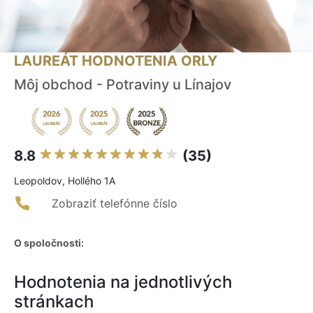
LAUREÁT HODNOTENIA ORLY
Môj obchod - Potraviny u Línajov
8.8
(35)
Leopoldov, Hollého 1A
Zobraziť telefónne číslo
O spoločnosti:
Hodnotenia na jednotlivých
stránkach