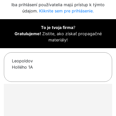
Iba prihlásení používatelia majú prístup k týmto
údajom.
Kliknite sem pre prihlásenie.
To je tvoja firma
?
Gratulujeme!
Zistite, ako získať propagačné
materiály!
Leopoldov
Hollého 1A