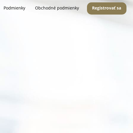
Podmienky
Obchodné podmienky
Registrovať sa