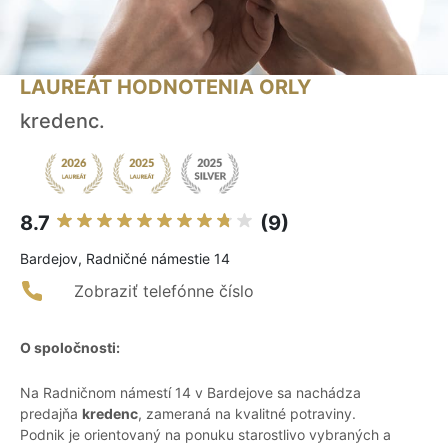
LAUREÁT HODNOTENIA ORLY
kredenc.
8.7
(9)
Bardejov, Radničné námestie 14
Zobraziť telefónne číslo
O spoločnosti:
Na Radničnom námestí 14 v Bardejove sa nachádza
predajňa
kredenc
, zameraná na kvalitné potraviny.
Podnik je orientovaný na ponuku starostlivo vybraných a