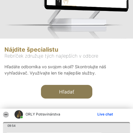
Nájdite špecialistu
Rebríček združuje tých najlepších v odbore
Hľadáte odborníka vo svojom okolí? Skontrolujte náš
vyhľadávač. Využívajte len tie najlepšie služby.
Hľadať
ORLY Potravinárstva
Live chat
09:54