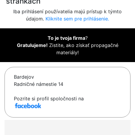
stránkach
Iba prihlásení používatelia majú prístup k týmto
údajom.
Kliknite sem pre prihlásenie.
To je tvoja firma
?
Gratulujeme!
Zistite, ako získať propagačné
materiály!
Bardejov
Radničné námestie 14
Pozrite si profil spoločnosti na