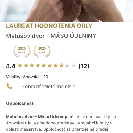
LAUREÁT HODNOTENIA ORLY
Matúšov dvor - MÄSO ÚDENINY
8.4
(12)
Valaliky, Abovská 120
Zobraziť telefónne číslo
O spoločnosti:
Matúšov dvor – Mäso Údeniny
pôsobí v obci Valaliky na
Abovskej ulici a dlhodobo predstavuje symbol kvality v
oblasti mäsiarstva. Spoločnosť sa orientuje na predaj