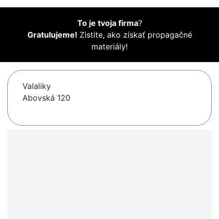
To je tvoja firma
?
Gratulujeme!
Zistite, ako získať propagačné
materiály!
Valaliky
Abovská 120