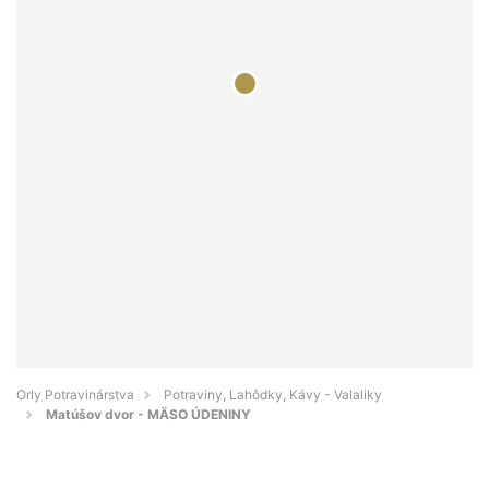
Orly Potravinárstva
Potraviny, Lahôdky, Kávy - Valaliky
Matúšov dvor - MÄSO ÚDENINY