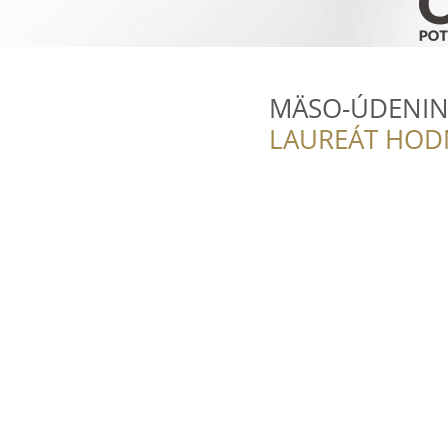
MÄSO-ÚDENINY
LAUREÁT HOD