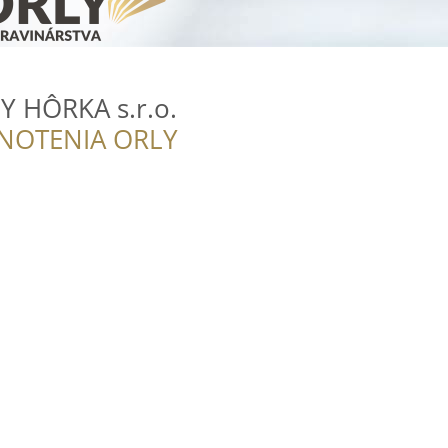
 HÔRKA s.r.o.
NOTENIA ORLY