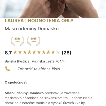
LAUREÁT HODNOTENIA ORLY
Mäso údeniny Domäsko
8.7
(28)
Banská Bystrica, Mičinská cesta 764/4
Zobraziť telefónne číslo
O spoločnosti:
Mäso údeniny Domäsko
predstavuje zavedené
mäsiarstvo pôsobiace na slovenskom trhu, pričom kladie
dôraz na dlhoročné tradície a vysokú úroveň kvality