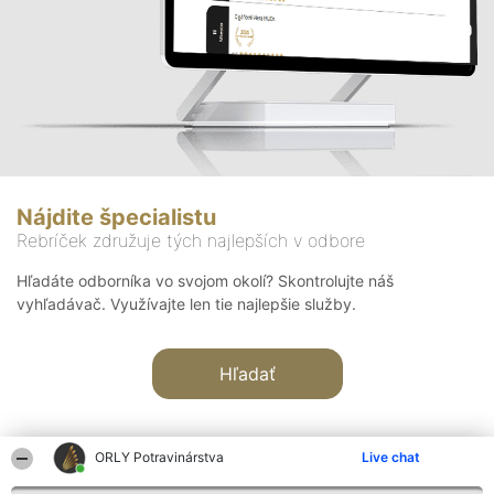
Nájdite špecialistu
Rebríček združuje tých najlepších v odbore
Hľadáte odborníka vo svojom okolí? Skontrolujte náš
vyhľadávač. Využívajte len tie najlepšie služby.
Hľadať
ORLY Potravinárstva
Live chat