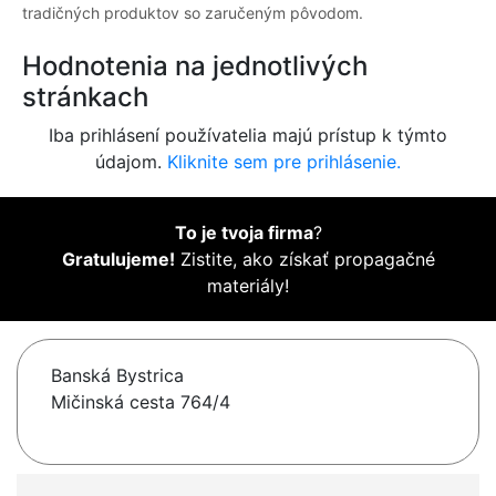
tradičných produktov so zaručeným pôvodom.
Hodnotenia na jednotlivých
stránkach
Iba prihlásení používatelia majú prístup k týmto
údajom.
Kliknite sem pre prihlásenie.
To je tvoja firma
?
Gratulujeme!
Zistite, ako získať propagačné
materiály!
Banská Bystrica
Mičinská cesta 764/4