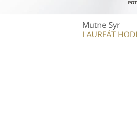
Mutne Syr
LAUREÁT HOD