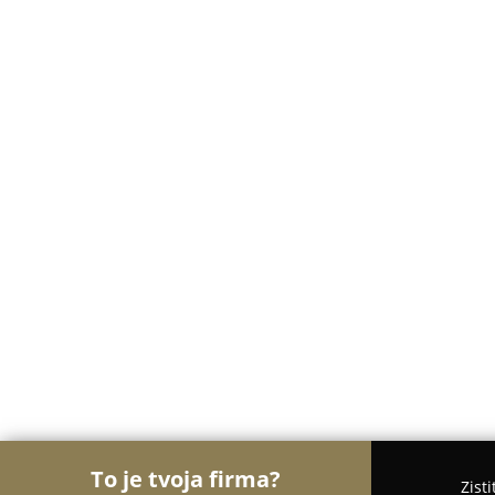
To je tvoja firma?
Zist