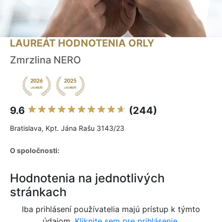
LAUREÁT HODNOTENIA ORLY
Zmrzlina NERO
9.6
(244)
Bratislava, Kpt. Jána Rašu 3143/23
O spoločnosti:
Hodnotenia na jednotlivých
stránkach
Iba prihlásení používatelia majú prístup k týmto
údajom.
Kliknite sem pre prihlásenie.