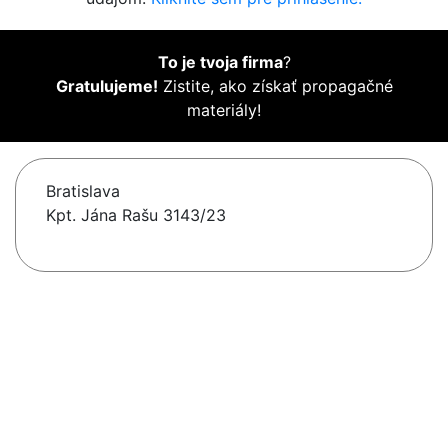
To je tvoja firma
?
Gratulujeme!
Zistite, ako získať propagačné
materiály!
Bratislava
Kpt. Jána Rašu 3143/23