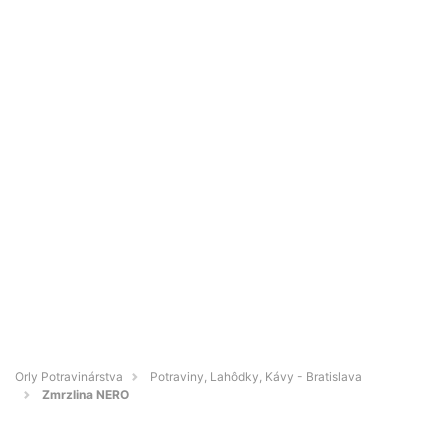
Orly Potravinárstva
Potraviny, Lahôdky, Kávy - Bratislava
Zmrzlina NERO