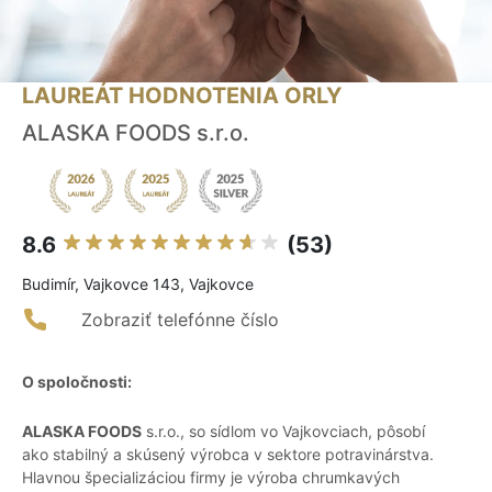
LAUREÁT HODNOTENIA ORLY
ALASKA FOODS s.r.o.
8.6
(53)
Budimír, Vajkovce 143, Vajkovce
Zobraziť telefónne číslo
O spoločnosti:
ALASKA FOODS
s.r.o., so sídlom vo Vajkovciach, pôsobí
ako stabilný a skúsený výrobca v sektore potravinárstva.
Hlavnou špecializáciou firmy je výroba chrumkavých