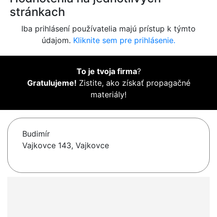
stránkach
Iba prihlásení používatelia majú prístup k týmto
údajom.
Kliknite sem pre prihlásenie.
To je tvoja firma
?
Gratulujeme!
Zistite, ako získať propagačné
materiály!
Budimír
Vajkovce 143, Vajkovce