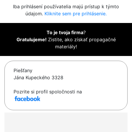
Iba prihlásení používatelia majú prístup k týmto
údajom.
Kliknite sem pre prihlásenie.
To je tvoja firma
?
Gratulujeme!
Zistite, ako získať propagačné
materiály!
Piešťany
Jána Kupeckého 3328
Pozrite si profil spoločnosti na