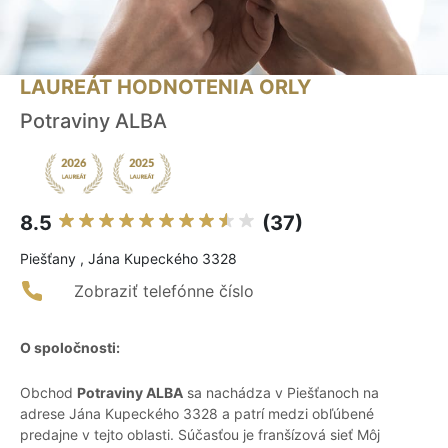
LAUREÁT HODNOTENIA ORLY
Potraviny ALBA
8.5
(37)
Piešťany , Jána Kupeckého 3328
Zobraziť telefónne číslo
O spoločnosti:
Obchod
Potraviny ALBA
sa nachádza v Piešťanoch na
adrese Jána Kupeckého 3328 a patrí medzi obľúbené
predajne v tejto oblasti. Súčasťou je franšízová sieť Môj