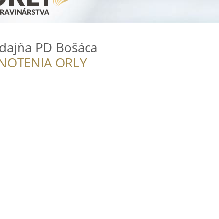
dajňa PD Bošáca
NOTENIA ORLY