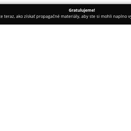
Gratulujeme!
ite teraz, ako získať propagačné materiály, aby ste si mohli naplno 
eckov
Podniková predajňa PD Bošáca
O spoločnosti:
Podniková predajňa PD Bošác
úrodného prostredia Bošáckej d
regionálnych produktov, kde je
surovín. Medzi hlavné položky p
pochádza z vlastnej produkcie
družstva Bošáca. Sortiment ob
podľa osvedčených tradičných 
V ponuke sú tiež čerstvé kravs
podstielkovým ustajnením a lok