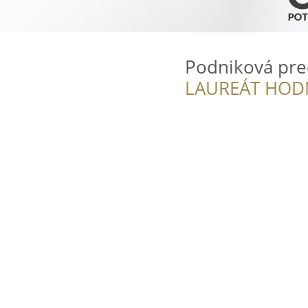
Podniková pre
LAUREÁT HOD