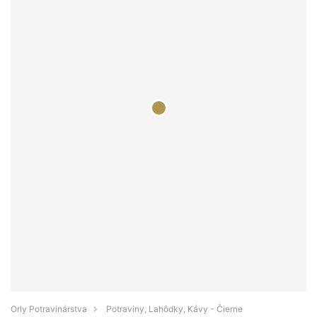
Orly Potravinárstva
Potraviny, Lahôdky, Kávy - Čierne