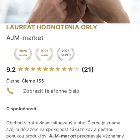
LAUREÁT HODNOTENIA ORLY
AJM-market
9.2
(21)
Čierne, Čierne 155
Zobraziť telefónne číslo
O spoločnosti:
Obchod s potravinami situovaný v obci Čierne je známy
svojim dôrazom na spokojnosť zákazníkov a pestrou
ponukou produktov.
AJM-market
predstavuje významný