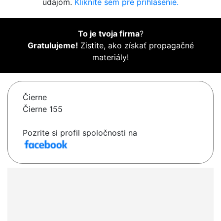
údajom.
Kliknite sem pre prihlásenie.
To je tvoja firma
?
Gratulujeme!
Zistite, ako získať propagačné
materiály!
Čierne
Čierne 155
Pozrite si profil spoločnosti na