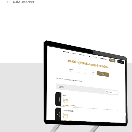
AJM-market