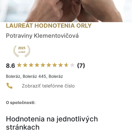
LAUREÁT HODNOTENIA ORLY
Potraviny Klementovičová
8.6
(7)
Boleráz, Boleráz 445, Boleráz
Zobraziť telefónne číslo
O spoločnosti:
Hodnotenia na jednotlivých
stránkach