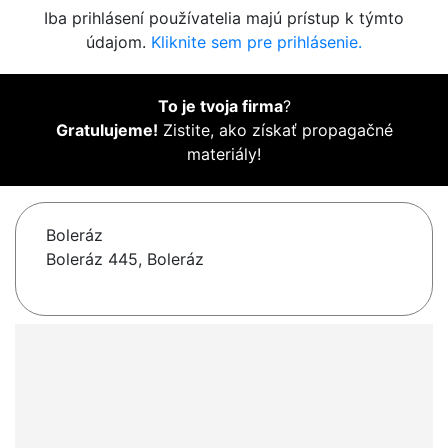
Iba prihlásení používatelia majú prístup k týmto
údajom.
Kliknite sem pre prihlásenie.
To je tvoja firma
?
Gratulujeme!
Zistite, ako získať propagačné
materiály!
Boleráz
Boleráz 445, Boleráz