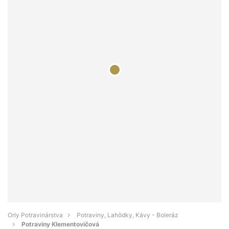
Orly Potravinárstva
Potraviny, Lahôdky, Kávy - Boleráz
Potraviny Klementovičová