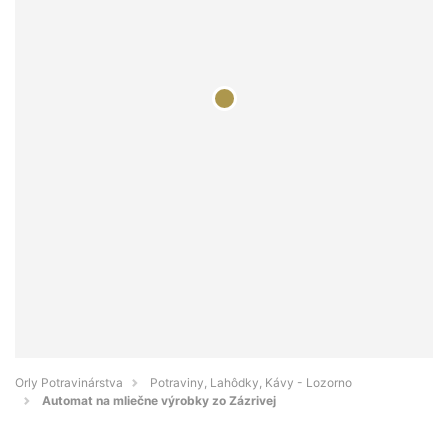
Orly Potravinárstva
Potraviny, Lahôdky, Kávy - Lozorno
Automat na mliečne výrobky zo Zázrivej