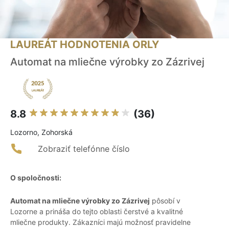
LAUREÁT HODNOTENIA ORLY
Automat na mliečne výrobky zo Zázrivej
8.8
(36)
Lozorno, Zohorská
Zobraziť telefónne číslo
O spoločnosti:
Automat na mliečne výrobky zo Zázrivej
pôsobí v
Lozorne a prináša do tejto oblasti čerstvé a kvalitné
mliečne produkty. Zákazníci majú možnosť pravidelne