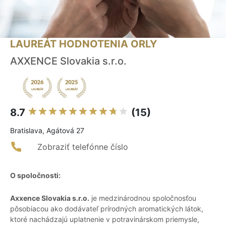
LAUREÁT HODNOTENIA ORLY
AXXENCE Slovakia s.r.o.
8.7
(15)
Bratislava, Agátová 27
Zobraziť telefónne číslo
O spoločnosti:
Axxence Slovakia s.r.o.
je medzinárodnou spoločnosťou
pôsobiacou ako dodávateľ prírodných aromatických látok,
ktoré nachádzajú uplatnenie v potravinárskom priemysle,