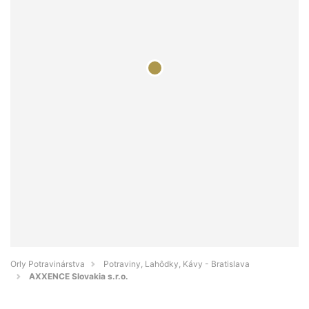
Orly Potravinárstva
Potraviny, Lahôdky, Kávy - Bratislava
AXXENCE Slovakia s.r.o.