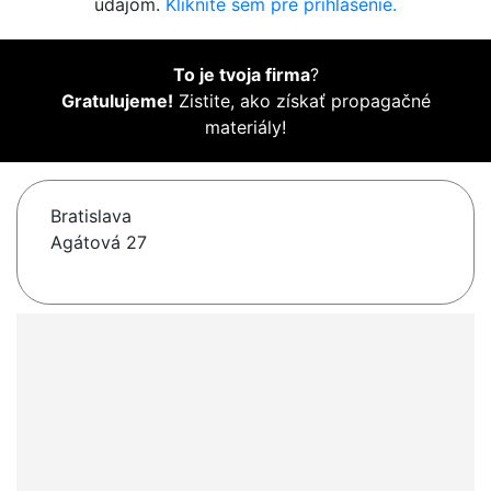
údajom.
Kliknite sem pre prihlásenie.
To je tvoja firma
?
Gratulujeme!
Zistite, ako získať propagačné
materiály!
Bratislava
Agátová 27