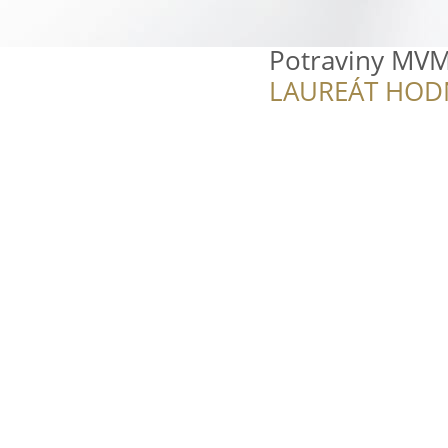
Potraviny MVM
LAUREÁT HOD