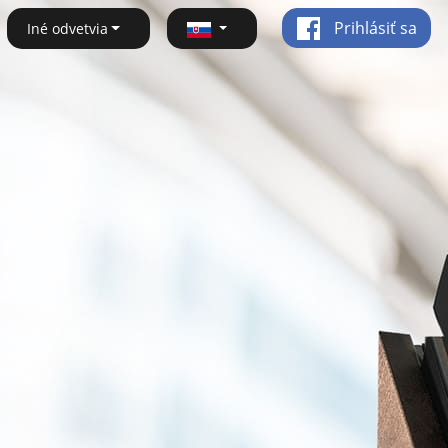
Prihlásiť sa
Iné odvetvia