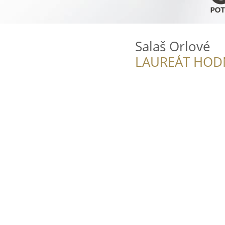
Salaš Orlové
LAUREÁT HOD