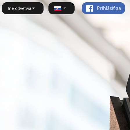
Prihlásiť sa
Iné odvetvia