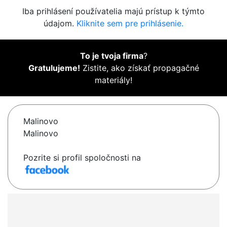
Iba prihlásení používatelia majú prístup k týmto
údajom.
Kliknite sem pre prihlásenie.
To je tvoja firma
?
Gratulujeme!
Zistite, ako získať propagačné
materiály!
Malinovo
Malinovo
Pozrite si profil spoločnosti na