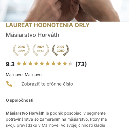
LAUREÁT HODNOTENIA ORLY
Mäsiarstvo Horváth
9.3
(73)
Malinovo, Malinovo
Zobraziť telefónne číslo
O spoločnosti:
Mäsiarstvo Horváth
je podnik pôsobiaci v segmente
potravinárstva so zameraním na mäsiarstvo, ktorý má
svoju prevádzku v Malinove. Vo svojej činnosti kladie