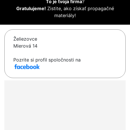
To je tvoja firma
?
Gratulujeme!
Zistite, ako získať propagačné
materiály!
Želiezovce
Mierová 14
Pozrite si profil spoločnosti na