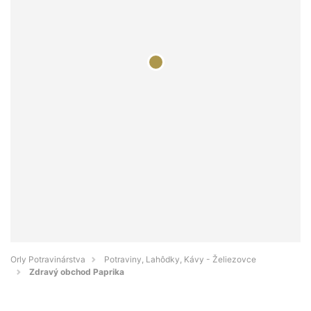
Orly Potravinárstva
Potraviny, Lahôdky, Kávy - Želiezovce
Zdravý obchod Paprika