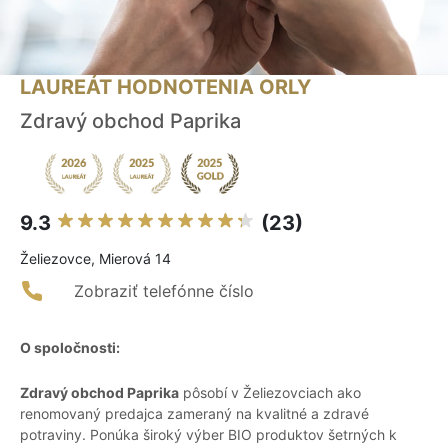
LAUREÁT HODNOTENIA ORLY
Zdravý obchod Paprika
9.3
(23)
Želiezovce, Mierová 14
Zobraziť telefónne číslo
O spoločnosti:
Zdravý obchod Paprika
pôsobí v Želiezovciach ako
renomovaný predajca zameraný na kvalitné a zdravé
potraviny. Ponúka široký výber BIO produktov šetrných k