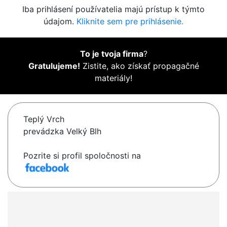
Iba prihlásení používatelia majú prístup k týmto
údajom.
Kliknite sem pre prihlásenie.
To je tvoja firma
?
Gratulujeme!
Zistite, ako získať propagačné
materiály!
Teplý Vrch
prevádzka Velký Blh
Pozrite si profil spoločnosti na