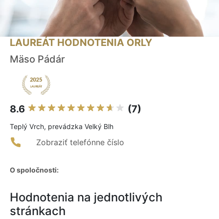
LAUREÁT HODNOTENIA ORLY
Mäso Pádár
8.6
(7)
Teplý Vrch, prevádzka Velký Blh
Zobraziť telefónne číslo
O spoločnosti:
Hodnotenia na jednotlivých
stránkach